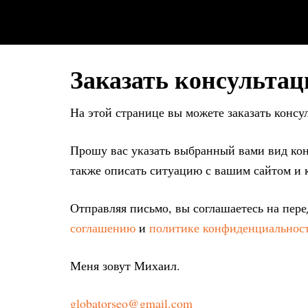
Заказать консульта
На этой странице вы можете заказать конс
Прошу вас указать выбранный вами вид конс
также описать ситуацию с вашим сайтом и 
Отправляя письмо, вы соглашаетесь на пер
соглашению
и
политике конфиденциальнос
Меня зовут Михаил.
globatorseo@gmail.com