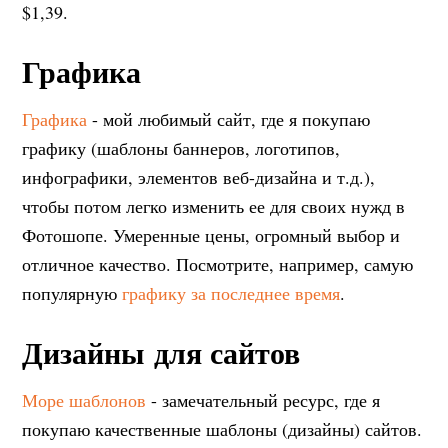
$1,39.
Графика
Графика
- мой любимый сайт, где я покупаю
графику (шаблоны баннеров, логотипов,
инфографики, элементов веб-дизайна и т.д.),
чтобы потом легко изменить ее для своих нужд в
Фотошопе. Умеренные цены, огромный выбор и
отличное качество. Посмотрите, например, самую
популярную
графику за последнее время
.
Дизайны для сайтов
Море шаблонов
- замечательный ресурс, где я
покупаю качественные шаблоны (дизайны) сайтов.