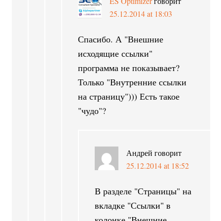
ES Optimizer
говорит
25.12.2014 at 18:03
Спасибо. А "Внешние
исходящие ссылки"
программа не показывает?
Только "Внутренние ссылки
на страницу"))) Есть такое
"чудо"?
Андрей
говорит
25.12.2014 at 18:52
В разделе "Страницы" на
вкладке "Ссылки" в
колонке "Внешние