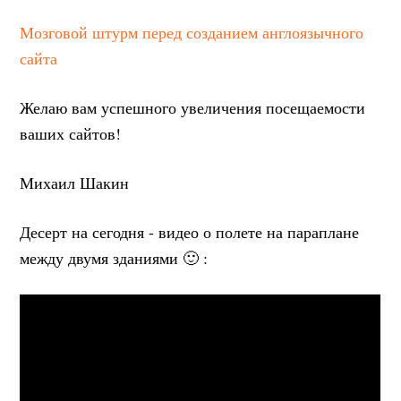
Мозговой штурм перед созданием англоязычного
сайта
Желаю вам успешного увеличения посещаемости
ваших сайтов!
Михаил Шакин
Десерт на сегодня - видео о полете на параплане
между двумя зданиями 🙂 :