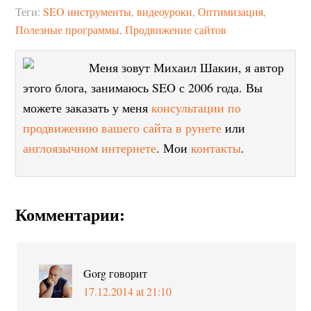
Теги:
SEO инструменты
,
видеоуроки
,
Оптимизация
,
Полезные программы
,
Продвижение сайтов
Меня зовут Михаил Шакин, я автор
этого блога, занимаюсь SEO с 2006 года. Вы
можете заказать у меня
консультации по
продвижению вашего сайта в рунете
или
англоязычном интернете
. Мои
контакты
.
Комментарии:
Gorg
говорит
17.12.2014 at 21:10