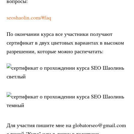
вопросы:
seoshaolin.com/#faq
По окончании курса все участники получают
сертификат в двух цветовых вариантах в высоком
разрешении, которые можно распечатать:
Для участия пишите мне на globatorseo@gmail.com
с темой "Курс" или в личку в телеграме