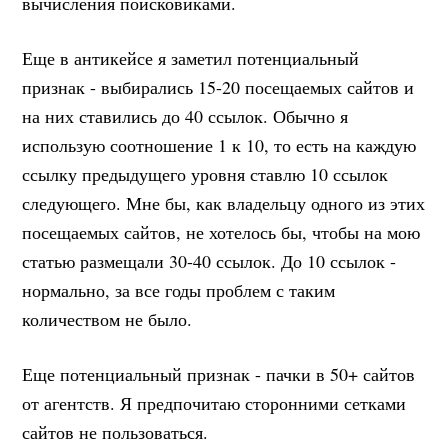
вычисления поисковиками.
Еще в антикейсе я заметил потенциальный
признак - выбирались 15-20 посещаемых сайтов и
на них ставились до 40 ссылок. Обычно я
использую соотношение 1 к 10, то есть на каждую
ссылку предыдущего уровня ставлю 10 ссылок
следующего. Мне бы, как владельцу одного из этих
посещаемых сайтов, не хотелось бы, чтобы на мою
статью размещали 30-40 ссылок. До 10 ссылок -
нормально, за все годы проблем с таким
количеством не было.
Еще потенциальный признак - пачки в 50+ сайтов
от агентств. Я предпочитаю сторонними сетками
сайтов не пользоваться.