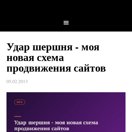
Удар шершня - моя
новая схема
продвижения сайтов
05.02.2013