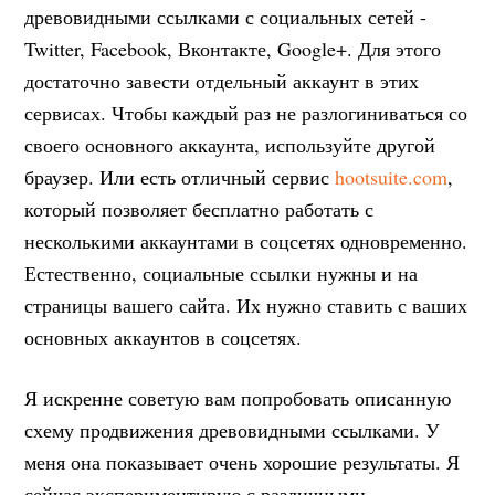
древовидными ссылками с социальных сетей -
Twitter, Facebook, Вконтакте, Google+. Для этого
достаточно завести отдельный аккаунт в этих
сервисах. Чтобы каждый раз не разлогиниваться со
своего основного аккаунта, используйте другой
браузер. Или есть отличный сервис
hootsuite.com
,
который позволяет бесплатно работать с
несколькими аккаунтами в соцсетях одновременно.
Естественно, социальные ссылки нужны и на
страницы вашего сайта. Их нужно ставить с ваших
основных аккаунтов в соцсетях.
Я искренне советую вам попробовать описанную
схему продвижения древовидными ссылками. У
меня она показывает очень хорошие результаты. Я
сейчас экспериментирую с различными