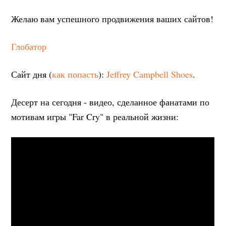
Желаю вам успешного продвижения ваших сайтов!
Глобатор
Сайт дня (
как попасть
):
Jeffrey Campbell Shoes
.
Десерт на сегодня - видео, сделанное фанатами по
мотивам игры "Far Cry" в реальной жизни: