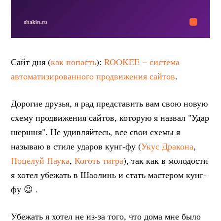
Сайт дня (
как попасть
):
ROOKEE − система
автоматизированного продвижения сайтов
.
Дорогие друзья, я рад представить вам свою новую
схему продвижения сайтов, которую я назвал "Удар
шершня". Не удивляйтесь, все свои схемы я
называю в стиле ударов кунг-фу (
Укус Дракона
,
Поцелуй Паука
,
Коготь тигра
), так как в молодости
я хотел убежать в Шаолинь и стать мастером кунг-
фу 😉 .
Убежать я хотел не из-за того, что дома мне было