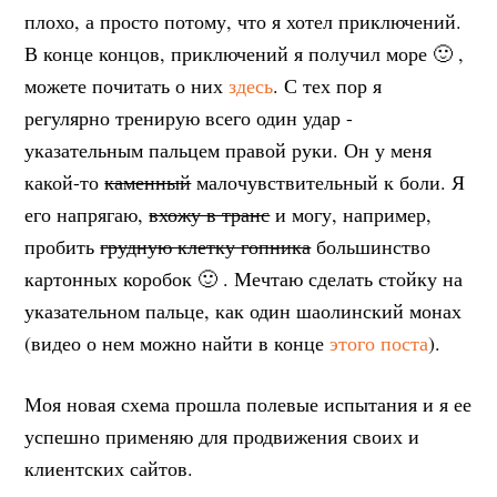
плохо, а просто потому, что я хотел приключений.
В конце концов, приключений я получил море 🙂 ,
можете почитать о них
здесь
. С тех пор я
регулярно тренирую всего один удар -
указательным пальцем правой руки. Он у меня
какой-то
каменный
малочувствительный к боли. Я
его напрягаю,
вхожу в транс
и могу, например,
пробить
грудную клетку гопника
большинство
картонных коробок 🙂 . Мечтаю сделать стойку на
указательном пальце, как один шаолинский монах
(видео о нем можно найти в конце
этого поста
).
Моя новая схема прошла полевые испытания и я ее
успешно применяю для продвижения своих и
клиентских сайтов.