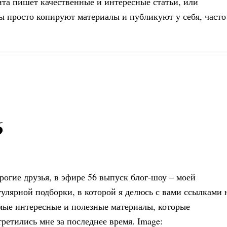
йта пишет качественные и интересные статьи, или
ты просто копируют материалы и публикуют у себя, часто
6
рогие друзья, в эфире 56 выпуск блог-шоу – моей
гулярной подборки, в которой я делюсь с вами ссылками 
мые интересные и полезные материалы, которые
третились мне за последнее время. Image: