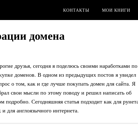
КОНТАКТЫ
МОИ КНИГИ
трации домена
рогие друзья, сегодня я поделюсь своими наработками по
купке доменов. В одном из предыдущих постов я увидел
прос о том, как и где лучше покупать домен для сайта. Я
брал свои мысли по этому поводу и решил написать об
ом подробно. Сегодняшняя статья подходит как для рунета
к и для англоязычного интернета.