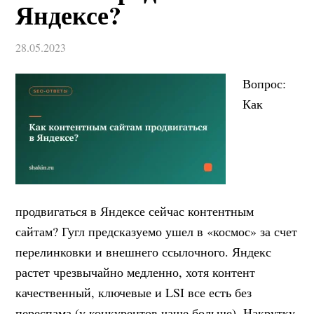
Яндексе?
28.05.2023
Вопрос:
Как
продвигаться в Яндексе сейчас контентным
сайтам? Гугл предсказуемо ушел в «космос» за счет
перелинковки и внешнего ссылочного. Яндекс
растет чрезвычайно медленно, хотя контент
качественный, ключевые и LSI все есть без
переспама (у конкурентов чаще больше). Накрутку