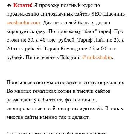
Кстати!
🔥
Я провожу платный курс по
продвижению англоязычных сайтов SEO Шаолинь
seoshaolin.com
. Для читателей блога я делаю
хорошую скидку. По прокомоду "блог" тариф Про
стоит не 50, а 40 тыс. рублей. Тариф Лайт не 25, а
20 тыс. рублей. Тариф Команда не 75, а 60 тыс.
рублей. Пишите мне в Telegram
@mikeshakin
.
Поисковые системы относятся к этому нормально.
Во многих тематиках сотни и тысячи сайтов
размещают у себя текст, фото и видео,
скопированные с сайтов производителей. В топах
многие сайты именно так и делают.
Суть в том, что сама по себе уникальность