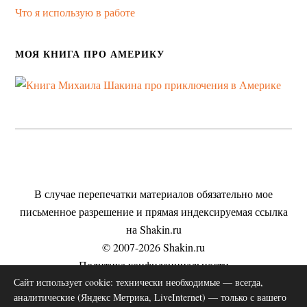
Что я использую в работе
МОЯ КНИГА ПРО АМЕРИКУ
В случае перепечатки материалов обязательно мое
письменное разрешение и прямая индексируемая ссылка
на Shakin.ru
© 2007-2026 Shakin.ru
Политика конфиденциальности
Пользовательское соглашение
Сайт использует cookie: технически необходимые — всегда,
аналитические (Яндекс Метрика, LiveInternet) — только с вашего
Согласие на обработку персональных данных