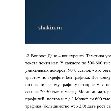
🎨 Вопрос: Дано 4 конкурента. Тематика ур
текста почти нет. У каждого по 500-600 тыс.
уникальных доноров. 90% ссылок - это без
трастом по ахрефс и без трафика. Все конк
по органическому трафику и запросам в топ
ссылок 20-50 тыс. в месяц. Могли ли дать 
профилей, постов и т.д.? Может ли 600 тыс
трафика (большинство web 2.0) дать рост с