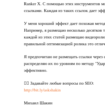
Ranker X. С помощью этих инструментов м
ссылками. Каждая из таких ссылок дает эфф
У меня хороший эффект дает похожая метод
Например, я размещаю несколько десятков т
каждой из этих статей размещаю видеоролик
правильной оптимизацией ролика это отлич
Я предпочитаю не размещать ссылки через 
распределяю их по уровням по методу "Удар
эффективно.
✍🏻 Задавайте любые вопросы по SEO:
http://bit.ly/askshakin
Михаил Шакин