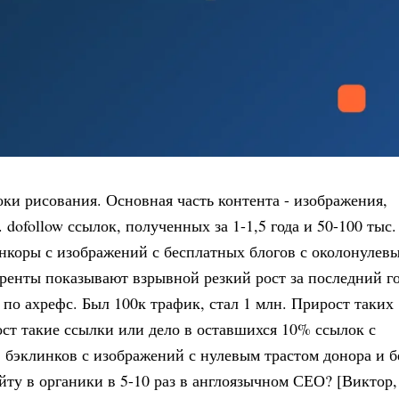
оки рисования. Основная часть контента - изображения,
 dofollow ссылок, полученных за 1-1,5 года и 50-100 тыс.
анкоры с изображений с бесплатных блогов с околонулев
уренты показывают взрывной резкий рост за последний г
 по ахрефс. Был 100к трафик, стал 1 млн. Прирост таких
рост такие ссылки или дело в оставшихся 10% ссылок с
. бэклинков с изображений с нулевым трастом донора и б
айту в органики в 5-10 раз в англоязычном СЕО? [Виктор,