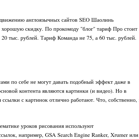
одвижению англоязычных сайтов SEO Шаолинь
аю хорошую скидку. По прокомоду "блог" тариф Про стоит
а 20 тыс. рублей. Тариф Команда не 75, а 60 тыс. рублей.
ами по себе не могут давать подобный эффект даже в
основой контента являются картинки (и видео). Но в
 ссылки с картинок отлично работают. Что, собственно,
тематике уроков рисования используют
сылок, например, GSA Search Engine Ranker, Xrumer или