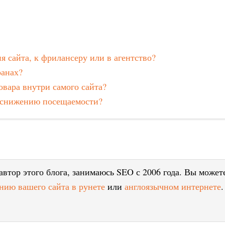
я сайта, к фрилансеру или в агентство?
ранах?
вара внутри самого сайта?
к снижению посещаемости?
втор этого блога, занимаюсь SEO с 2006 года. Вы может
нию вашего сайта в рунете
или
англоязычном интернете
.