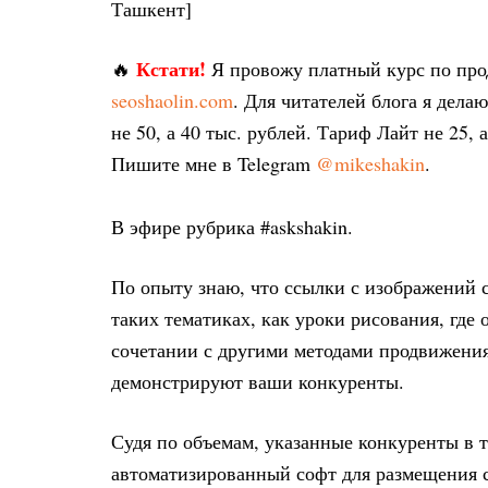
Ташкент]
Кстати!
🔥
Я провожу платный курс по пр
seoshaolin.com
. Для читателей блога я дел
не 50, а 40 тыс. рублей. Тариф Лайт не 25, 
Пишите мне в Telegram
@mikeshakin
.
В эфире рубрика #askshakin.
По опыту знаю, что ссылки с изображений с
таких тематиках, как уроки рисования, где 
сочетании с другими методами продвижения
демонстрируют ваши конкуренты.
Судя по объемам, указанные конкуренты в 
автоматизированный софт для размещения с