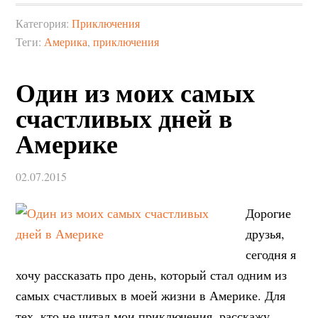
Категория:
Приключения
Теги:
Америка
,
приключения
Один из моих самых
счастливых дней в
Америке
02.07.2015
Дорогие
друзья,
сегодня я
хочу рассказать про день, который стал одним из
самых счастливых в моей жизни в Америке. Для
тех, кто не читал мои приключения, расскажу