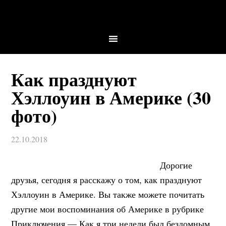
Как празднуют
Хэллоуин в Америке (30
фото)
22.10.2018
Дорогие
друзья, сегодня я расскажу о том, как празднуют
Хэллоуин в Америке. Вы также можете почитать
другие мои воспоминания об Америке в рубрике
Приключения — Как я три недели был бездомным