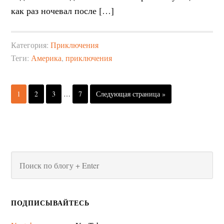
как раз ночевал после […]
Категория:
Приключения
Теги:
Америка
,
приключения
1
2
3
…
7
Следующая страница »
ПОДПИСЫВАЙТЕСЬ