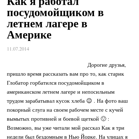
Как я работал
посудомойщиком в
летнем лагере в
Америке
11.07.2014
Дорогие друзья,
пришло время рассказать вам про то, как старик
Глобатор горбатился посудомойщиком в
американском летнем лагере и непосильным
трудом зарабатывал кусок хлеба 😉 . На фото ваш
покорный слуга на своем рабочем месте с кучей
вымытых противней и боевой щеткой 🙂 :
Возможно, вы уже читали мой рассказ Как я три
недели был бездомным в Нью Йорке. На улицах я