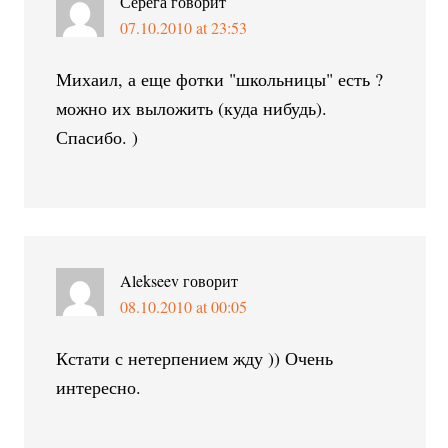
Серега
говорит
07.10.2010 at 23:53
Михаил, а еще фотки "школьницы" есть ?
можно их выложить (куда нибудь).
Спасибо. )
Alekseev
говорит
08.10.2010 at 00:05
Кстати с нетерпением жду )) Очень
интересно.