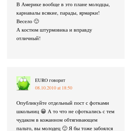
В Америке вообще в это плане молодцы,
карнавалы всякие, парады, ярмарки!
Весело 🙂
А костюм штурмовика и вправду
отличный!
EURO
говорит
08.10.2010 at 18:50
Опубликуйте отдельный пост с фотками
школьниц 😀 А то что не сфоткались с тем
чудаком в кожанном обтягивающем
пальто, вы молодец 🙂 Я бы тоже забоялся