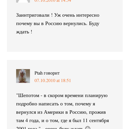
Заинтриговали ! Уж очень интересно
почему вы в Россию вернулись. Буду
ждать !
Ptah
говорит
07.10.2010 at 18:51
"Шепотом - в скором времени планирую
подробно написать о том, почему я
вернулся из Америки в Россию, прожив
там 4 года, и о том, где я был 11 сентября
2001 года." - очень буду ждать 🙂