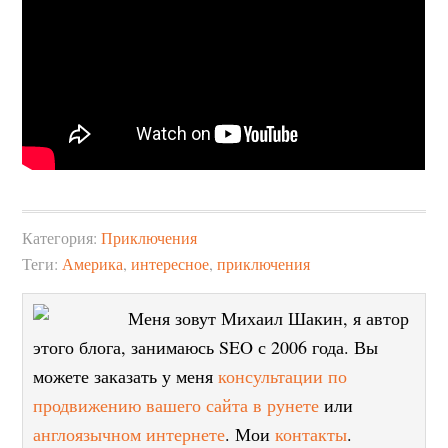
Категория:
Приключения
Теги:
Америка
,
интересное
,
приключения
Меня зовут Михаил Шакин, я автор
этого блога, занимаюсь SEO с 2006 года. Вы
можете заказать у меня
консультации по
продвижению вашего сайта в рунете
или
англоязычном интернете
. Мои
контакты
.