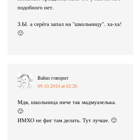
подобного нет.
З.Ы. а серёга запал на "школьницу". ха-ха!
🙂
Bahus
говорит
09.10.2010 at 02:26
Мдя, школьница ниче так мадмуазелька.
🙂
ИМХО не фиг там делать. Тут лучше. 🙂