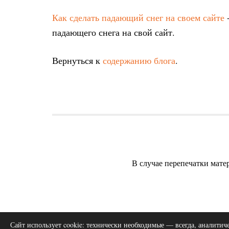
Как сделать падающий снег на своем сайте
-
падающего снега на свой сайт.
Вернуться к
содержанию блога
.
В случае перепечатки мате
Сайт использует cookie: технически необходимые — всегда, аналитиче