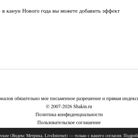
 в канун Нового года вы можете добавить эффект
риалов обязательно мое письменное разрешение и прямая индекси
© 2007-2026 Shakin.ru
Политика конфиденциальности
Пользовательское соглашение
Согласие на обработку персональных данных
ские (Яндекс Метрика, LiveInternet) — только с вашего согласия. Подро