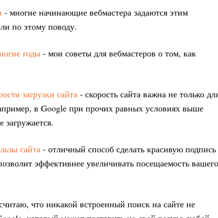
)
- многие начинающие вебмастера задаются этим
сли по этому поводу.
ногие годы
- мои советы для вебмастеров о том, как
ости загрузки сайта
- скорость сайта важна не только дл
Например, в Google при прочих равных условиях выше
е загружается.
ользы сайта
- отличный способ сделать красивую подпись
 позволит эффективнее увеличивать посещаемость вашег
 считаю, что никакой встроенный поиск на сайте не