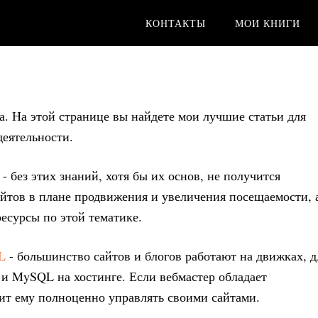
КОНТАКТЫ
МОИ КНИГИ
а. На этой странице вы найдете мои лучшие статьи для
деятельности.
- без этих знаний, хотя бы их основ, не получится
йтов в плане продвижения и увеличения посещаемости, 
ресурсы по этой тематике.
L
- большинство сайтов и блогов работают на движках, д
и MySQL на хостинге. Если вебмастер обладает
ит ему полноценно управлять своими сайтами.