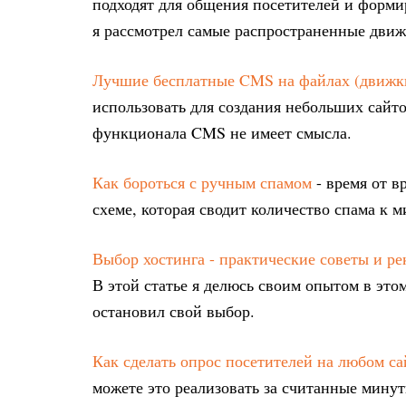
подходят для общения посетителей и форми
я рассмотрел самые распространенные дви
Лучшие бесплатные CMS на файлах (движки
использовать для создания небольших сайто
функционала CMS не имеет смысла.
Как бороться с ручным спамом
- время от в
схеме, которая сводит количество спама к 
Выбор хостинга - практические советы и р
В этой статье я делюсь своим опытом в это
остановил свой выбор.
Как сделать опрос посетителей на любом са
можете это реализовать за считанные минут