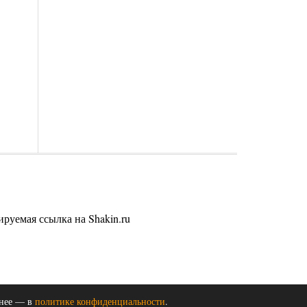
руемая ссылка на Shakin.ru
бнее — в
политике конфиденциальности
.