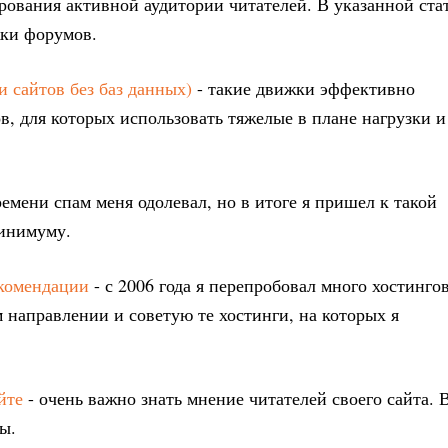
рования активной аудитории читателей. В указанной ста
жки форумов.
 сайтов без баз данных)
- такие движки эффективно
в, для которых использовать тяжелые в плане нагрузки и
ремени спам меня одолевал, но в итоге я пришел к такой
минимуму.
екомендации
- с 2006 года я перепробовал много хостингов
м направлении и советую те хостинги, на которых я
йте
- очень важно знать мнение читателей своего сайта. 
ы.