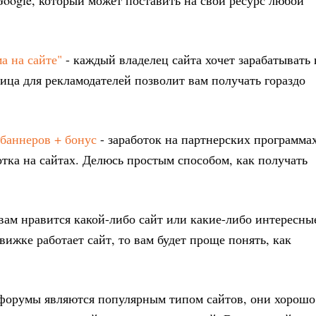
Google, который может поставить на свой ресурс любой
а на сайте"
- каждый владелец сайта хочет зарабатывать 
ица для рекламодателей позволит вам получать гораздо
баннеров + бонус
- заработок на партнерских программах
тка на сайтах. Делюсь простым способом, как получать
 вам нравится какой-либо сайт или какие-либо интересны
вижке работает сайт, то вам будет проще понять, как
форумы являются популярным типом сайтов, они хорошо