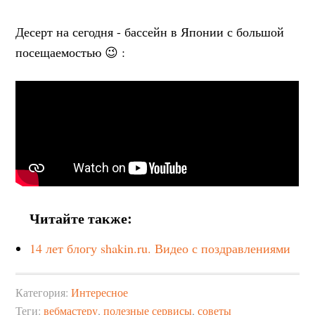
Десерт на сегодня - бассейн в Японии с большой
посещаемостью 😉 :
Читайте также:
14 лет блогу shakin.ru. Видео с поздравлениями
Категория:
Интересное
Теги:
вебмастеру
,
полезные сервисы
,
советы