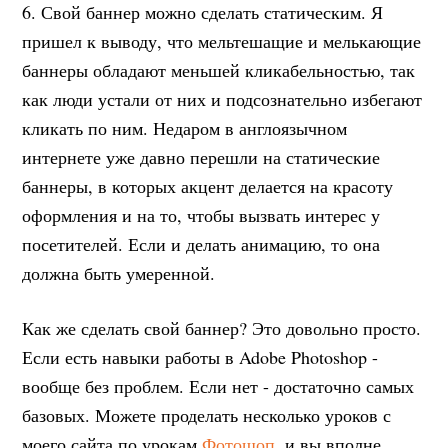
6. Свой баннер можно сделать статическим. Я
пришел к выводу, что мельтешащие и мелькающие
баннеры обладают меньшей кликабельностью, так
как люди устали от них и подсознательно избегают
кликать по ним. Недаром в англоязычном
интернете уже давно перешли на статические
баннеры, в которых акцент делается на красоту
оформления и на то, чтобы вызвать интерес у
посетителей. Если и делать анимацию, то она
должна быть умеренной.
Как же сделать свой баннер? Это довольно просто.
Если есть навыки работы в Adobe Photoshop -
вообще без проблем. Если нет - достаточно самых
базовых. Можете проделать несколько уроков с
моего сайта по урокам
Фотошоп
, и вы вполне