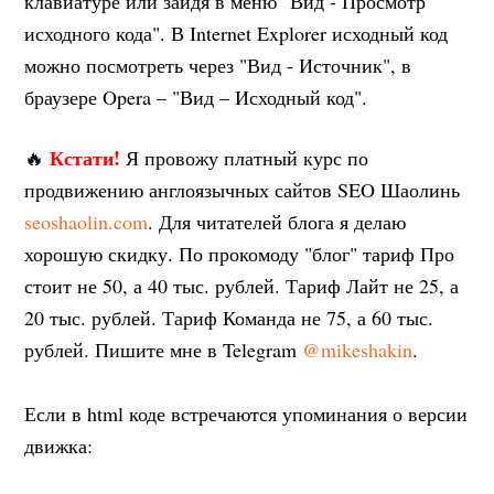
клавиатуре или зайдя в меню "Вид - Просмотр
исходного кода". В Internet Explorer исходный код
можно посмотреть через "Вид - Источник", в
браузере Opera – "Вид – Исходный код".
Кстати!
🔥
Я провожу платный курс по
продвижению англоязычных сайтов SEO Шаолинь
seoshaolin.com
. Для читателей блога я делаю
хорошую скидку. По прокомоду "блог" тариф Про
стоит не 50, а 40 тыс. рублей. Тариф Лайт не 25, а
20 тыс. рублей. Тариф Команда не 75, а 60 тыс.
рублей. Пишите мне в Telegram
@mikeshakin
.
Если в html коде встречаются упоминания о версии
движка: