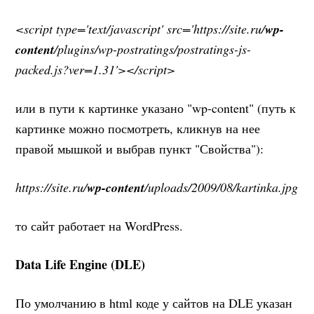
<script type='text/javascript' src='https://site.ru/
wp-
content
/plugins/wp-postratings/postratings-js-
packed.js?ver=1.31'></script>
или в пути к картинке указано "wp-content" (путь к
картинке можно посмотреть, кликнув на нее
правой мышкой и выбрав пункт "Свойства"):
https://site.ru/
wp-content
/uploads/2009/08/kartinka.jpg
то сайт работает на WordPress.
Data Life Engine (DLE)
По умолчанию в html коде у сайтов на DLE указан