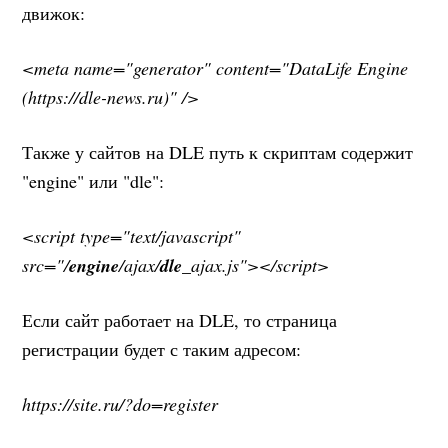
движок:
<meta name="generator" content="DataLife Engine
(https://dle-news.ru)" />
Также у сайтов на DLE путь к скриптам содержит
"engine" или "dle":
<script type="text/javascript"
src="/
engine
/ajax/
dle
_ajax.js"></script>
Если сайт работает на DLE, то страница
регистрации будет с таким адресом:
https://site.ru/?do=register