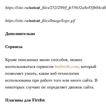
https://site.ru/
netcat
_files/252/289/f_fe55632a8e85fb04c
https://site.ru/
netcat
_files/Image/logo.gif
Дополнительно
Сервисы
Кроме описанных мною способов, можно
воспользоваться сервисом
builtwith.com
, который
позволяет узнать, какие веб-технологии
использованы при работе того или иного сайта. В
некоторых случаях он определяет движок сайта.
Плагины для Firefox