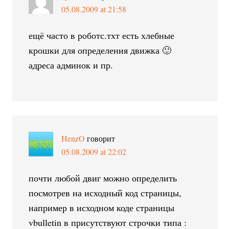
05.08.2009 at 21:58
ещё часто в роботс.тхт есть хлебные
крошки для определения движка 🙂
адреса админок и пр.
HenzO
говорит
05.08.2009 at 22:02
почти любой двиг можно определить
посмотрев на исходный код страницы,
например в исходном коде страницы
vbulletin в присутствуют строчки типа :