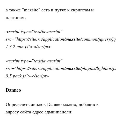
а также "maxsite" есть в путях к скриптам и
плагинам:
<script type="text/javascript"
src="https://site.ru/application/
maxsite
/common/jquery/jq
1.3.2.min.js"></script>
<script type="text/javascript"
src="https://site.ru/application/
maxsite
/plugins/lightbox/j
0.5.pack.js"></script>
Danneo
Определить движок Danneo можно, добавив к
адресу сайта адрес админпанели: