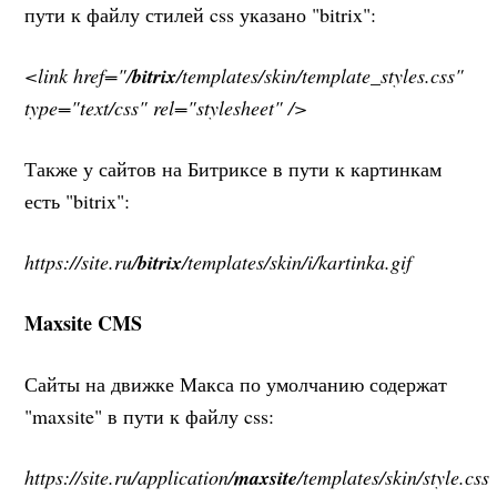
пути к файлу стилей css указано "bitrix":
<link href="/
bitrix
/templates/skin/template_styles.css"
type="text/css" rel="stylesheet" />
Также у сайтов на Битриксе в пути к картинкам
есть "bitrix":
https://site.ru/
bitrix
/templates/skin/i/kartinka.gif
Maxsite CMS
Сайты на движке Макса по умолчанию содержат
"maxsite" в пути к файлу css:
https://site.ru/application/
maxsite
/templates/skin/style.css