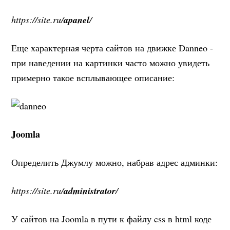
https://site.ru/
apanel
/
Еще характерная черта сайтов на движке Danneo -
при наведении на картинки часто можно увидеть
примерно такое всплывающее описание:
Joomla
Определить Джумлу можно, набрав адрес админки:
https://site.ru/
administrator
/
У сайтов на Joomla в пути к файлу css в html коде