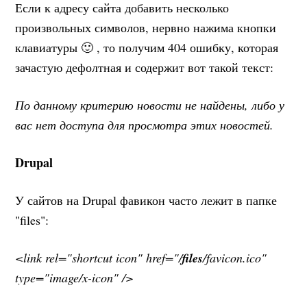
Если к адресу сайта добавить несколько
произвольных символов, нервно нажима кнопки
клавиатуры 🙂 , то получим 404 ошибку, которая
зачастую дефолтная и содержит вот такой текст:
По данному критерию новости не найдены, либо у
вас нет доступа для просмотра этих новостей.
Drupal
У сайтов на Drupal фавикон часто лежит в папке
"files":
<link rel="shortcut icon" href="/
files
/favicon.ico"
type="image/x-icon" />