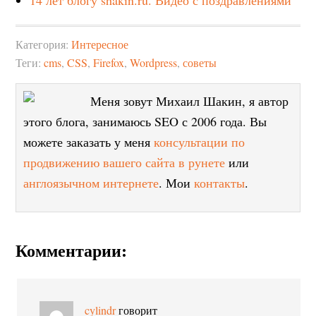
Категория:
Интересное
Теги:
cms
,
CSS
,
Firefox
,
Wordpress
,
советы
Меня зовут Михаил Шакин, я автор
этого блога, занимаюсь SEO с 2006 года. Вы
можете заказать у меня
консультации по
продвижению вашего сайта в рунете
или
англоязычном интернете
. Мои
контакты
.
Комментарии:
cylindr
говорит