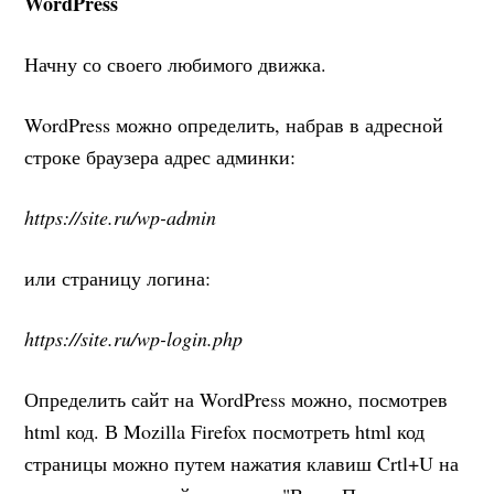
WordPress
Начну со своего любимого движка.
WordPress можно определить, набрав в адресной
строке браузера адрес админки:
https://site.ru/wp-admin
или страницу логина:
https://site.ru/wp-login.php
Определить сайт на WordPress можно, посмотрев
html код. В Mozilla Firefox посмотреть html код
страницы можно путем нажатия клавиш Crtl+U на