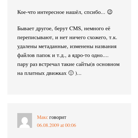
Кое-что интересное нашёл, спсибо... 😉
Бывает другое, берут CMS, немного её
переписывают, и нет ничего схожего, т.к.
удалены метаданные, изменены названия
файлов папок и т.д., а ядро-то одно....
пару раз встречал такие сайты(в основном
на платных движках 🙂 )...
Макс
говорит
06.08.2009 at 00:06