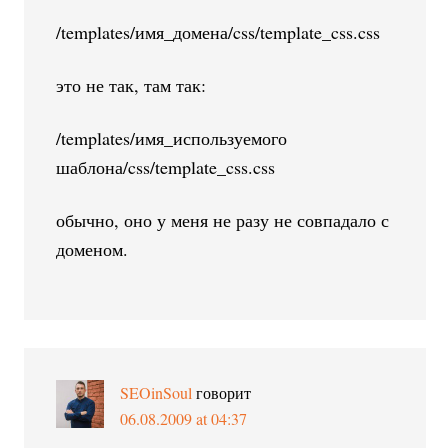
/templates/имя_домена/css/template_css.css
это не так, там так:
/templates/имя_используемого
шаблона/css/template_css.css
обычно, оно у меня не разу не совпадало с
доменом.
SEOinSoul
говорит
06.08.2009 at 04:37