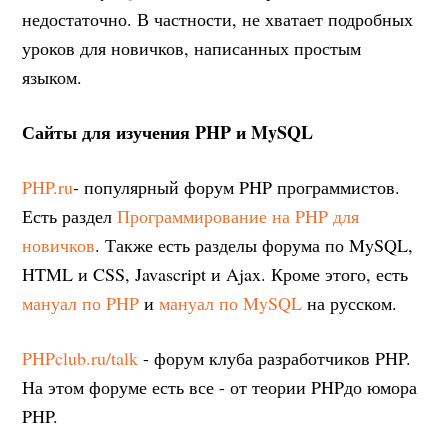
недостаточно. В частности, не хватает подробных
уроков для новичков, написанных простым
языком.
Сайты для изучения PHP и MySQL
PHP.ru
- популярный форум PHP программистов.
Есть раздел
Программирование на PHP для
новичков
. Также есть разделы форума по MySQL,
HTML и CSS, Javascript и Ajax. Кроме этого, есть
мануал по PHP
и
мануал по MySQL
на русском.
PHPclub.ru/talk
- форум клуба разработчиков PHP.
На этом форуме есть все - от теории PHPдо юмора
PHP.