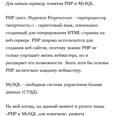
Для начала приведу понятия PHP и MySQL.
PHP (англ. Hypertext Preprocessor - «препроцессор
гипертекста») - скриптовый язык, изначально
созданный для генерирования HTML-страниц на
веб-сервере. PHP широко используется для
создания веб-сайтов, поэтому знание PHP не
только упрощает жизнь вебмастера, но и
расширяет его возможности. Знать хотя бы основы
PHP желательно каждому вебмастеру.
MySQL - свободная система управления базами
данных (СУБД).
На мой взгляд, на данный момент в рунете ниша
«PHP и MySQL для новичков» развита