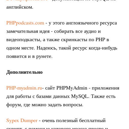
английском.
PHPpodcasts.com
- у этого англоязычного ресурса
замечательная идея - собирать все аудио и
видеоподкасты, а также скринкасты по PHP в
одном месте. Надеюсь, такой ресурс когда-нибудь
появится и в рунете.
Дополнительно
PHP-myadmin.ru
- сайт PHPMyAdmin - приложения
для работы с базами данных MySQL. Также есть
форум, где можно задать вопросы.
Sypex Dumper
- очень полезный бесплатный
скрипт, с помощью которого можно просто и