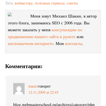
Теги:
вебмастеру
,
полезные сервисы
,
советы
Меня зовут Михаил Шакин, я автор
этого блога, занимаюсь SEO с 2006 года. Вы
можете заказать у меня
консультации по
продвижению вашего сайта в рунете
или
англоязычном интернете
. Мои
контакты
.
Комментарии:
marat
говорит
12.11.2009 at 22:45
blog.webmasterschool.ru/archives/category/php