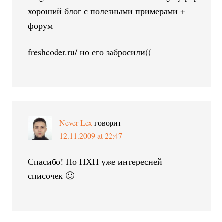
хороший блог с полезными примерами +
форум
freshcoder.ru/ но его забросили((
Never Lex
говорит
12.11.2009 at 22:47
Спасибо! По ПХП уже интересней
списочек 🙂