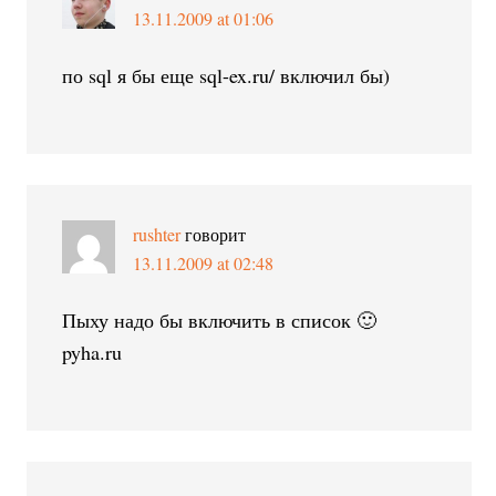
13.11.2009 at 01:06
по sql я бы еще sql-ex.ru/ включил бы)
rushter
говорит
13.11.2009 at 02:48
Пыху надо бы включить в список 🙂
pyha.ru