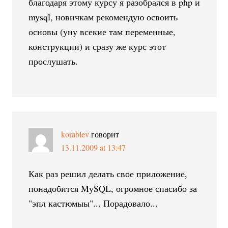
благодаря этому курсу я разобрался в php и
mysql, новичкам рекомендую освоить
основы (yну всекие там переменные,
конструкции) и сразу же курс этот
прослушать.
korablev
говорит
13.11.2009 at 13:47
Как раз решил делать свое приложение,
понадобится MySQL, огромное спасибо за
"эпл кастюмыы"... Порадовало...