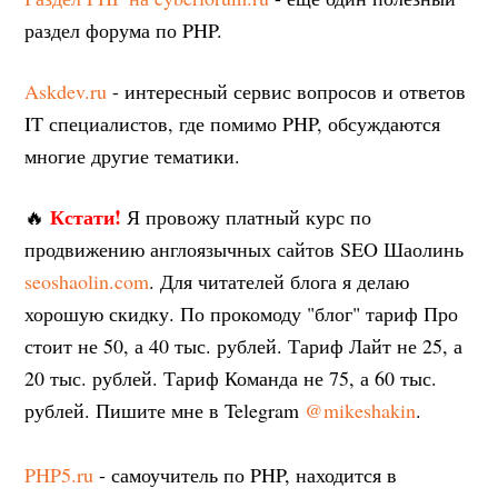
раздел форума по PHP.
Askdev.ru
- интересный сервис вопросов и ответов
IT специалистов, где помимо PHP, обсуждаются
многие другие тематики.
Кстати!
🔥
Я провожу платный курс по
продвижению англоязычных сайтов SEO Шаолинь
seoshaolin.com
. Для читателей блога я делаю
хорошую скидку. По прокомоду "блог" тариф Про
стоит не 50, а 40 тыс. рублей. Тариф Лайт не 25, а
20 тыс. рублей. Тариф Команда не 75, а 60 тыс.
рублей. Пишите мне в Telegram
@mikeshakin
.
PHP5.ru
- самоучитель по PHP, находится в