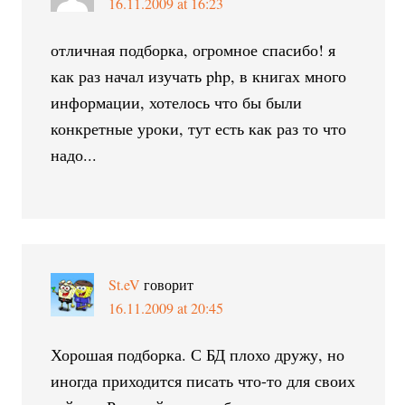
16.11.2009 at 16:23
отличная подборка, огромное спасибо! я
как раз начал изучать php, в книгах много
информации, хотелось что бы были
конкретные уроки, тут есть как раз то что
надо...
St.eV
говорит
16.11.2009 at 20:45
Хорошая подборка. С БД плохо дружу, но
иногда приходится писать что-то для своих