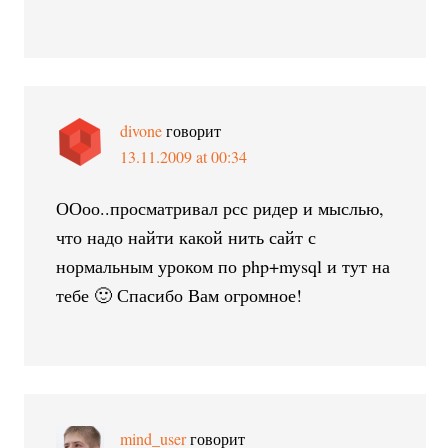
divone
говорит
13.11.2009 at 00:34
ООоо..просматривал рсс ридер и мыслью,
что надо найти какой нить сайт с
нормальным уроком по php+mysql и тут на
тебе 🙂 Спасибо Вам огромное!
mind_user
говорит