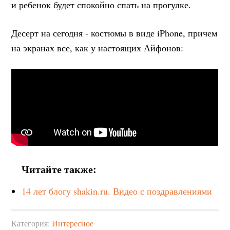
и ребенок будет спокойно спать на прогулке.
Десерт на сегодня - костюмы в виде iPhone, причем
на экранах все, как у настоящих Айфонов:
Читайте также:
14 лет блогу shakin.ru. Видео с поздравлениями
Категория:
Интересное