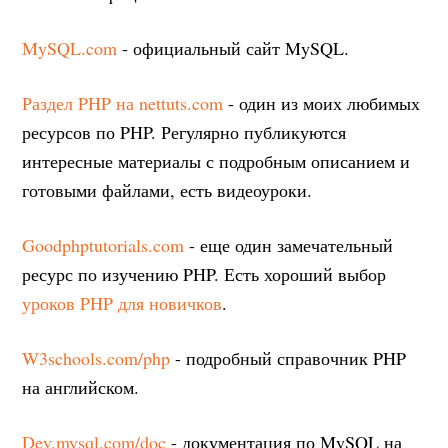
MySQL.com
- официальный сайт MySQL.
Раздел PHP на nettuts.com
- один из моих любимых
ресурсов по PHP. Регулярно публикуются
интересные материалы с подробным описанием и
готовыми файлами, есть видеоуроки.
Goodphptutorials.com
- еще один замечательный
ресурс по изучению PHP. Есть хороший выбор
уроков PHP для новичков
.
W3schools.com/php
- подробный справочник PHP
на английском.
Dev.mysql.com/doc
- документация по MySQL на