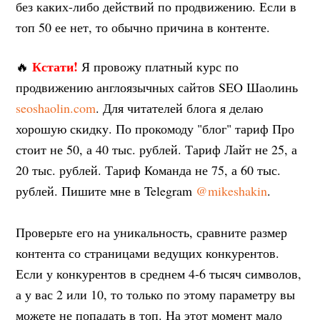
без каких-либо действий по продвижению. Если в
топ 50 ее нет, то обычно причина в контенте.
Кстати!
🔥
Я провожу платный курс по
продвижению англоязычных сайтов SEO Шаолинь
seoshaolin.com
. Для читателей блога я делаю
хорошую скидку. По прокомоду "блог" тариф Про
стоит не 50, а 40 тыс. рублей. Тариф Лайт не 25, а
20 тыс. рублей. Тариф Команда не 75, а 60 тыс.
рублей. Пишите мне в Telegram
@mikeshakin
.
Проверьте его на уникальность, сравните размер
контента со страницами ведущих конкурентов.
Если у конкурентов в среднем 4-6 тысяч символов,
а у вас 2 или 10, то только по этому параметру вы
можете не попадать в топ. На этот момент мало