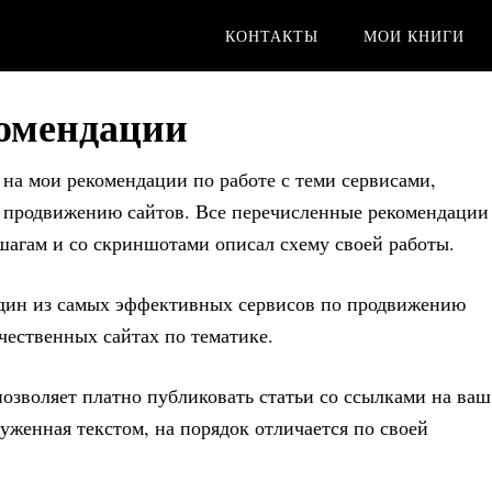
КОНТАКТЫ
МОИ КНИГИ
омендации
 на мои рекомендации по работе с теми сервисами,
о продвижению сайтов. Все перечисленные рекомендации
 шагам и со скриншотами описал схему своей работы.
один из самых эффективных сервисов по продвижению
чественных сайтах по тематике.
позволяет платно публиковать статьи со ссылками на ваш
руженная текстом, на порядок отличается по своей