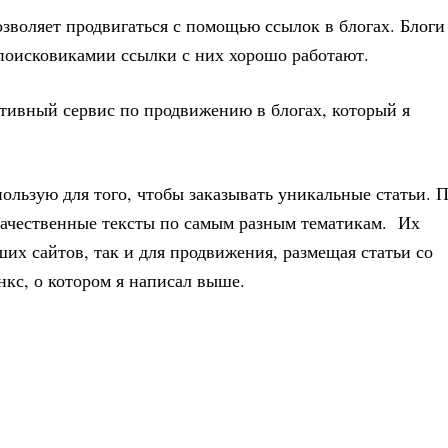
озволяет продвигаться с помощью ссылок в блогах. Блоги
поисковикамии ссылки с них хорошо работают.
тивный сервис по продвижению в блогах, который я
пользую для того, чтобы заказывать уникальные статьи. 
качественные тексты по самым разным тематикам. Их
их сайтов, так и для продвижения, размещая статьи со
нкс, о котором я написал выше.