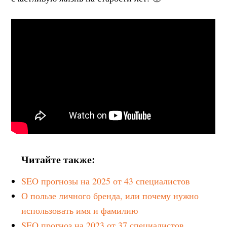
Читайте также:
SEO прогнозы на 2025 от 43 специалистов
О пользе личного бренда, или почему нужно
использовать имя и фамилию
SEO прогноз на 2023 от 37 специалистов