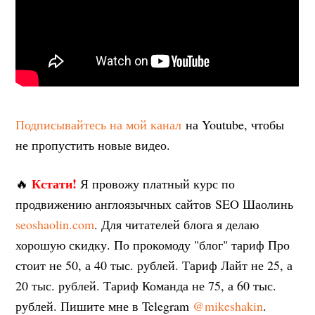
Подписывайтесь на мой канал
на Youtube, чтобы
не пропустить новые видео.
Кстати!
🔥
Я провожу платный курс по
продвижению англоязычных сайтов SEO Шаолинь
seoshaolin.com
. Для читателей блога я делаю
хорошую скидку. По прокомоду "блог" тариф Про
стоит не 50, а 40 тыс. рублей. Тариф Лайт не 25, а
20 тыс. рублей. Тариф Команда не 75, а 60 тыс.
рублей. Пишите мне в Telegram
@mikeshakin
.