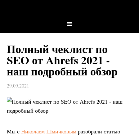
Полный чеклист по
SEO от Ahrefs 2021 -
наш подробный обзор
29.09.2021
Мы с
Николаем Шмичковым
разобрали статью