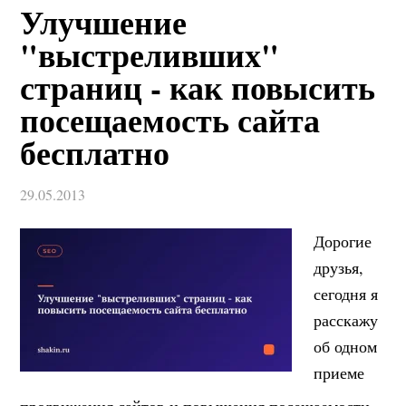
Улучшение
"выстреливших"
страниц - как повысить
посещаемость сайта
бесплатно
29.05.2013
Дорогие
друзья,
сегодня я
расскажу
об одном
приеме