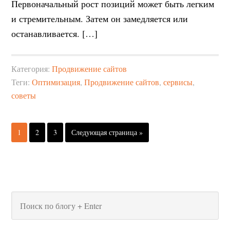
Первоначальный рост позиций может быть легким
и стремительным. Затем он замедляется или
останавливается. […]
Категория:
Продвижение сайтов
Теги:
Оптимизация
,
Продвижение сайтов
,
сервисы
,
советы
1
2
3
Следующая страница »