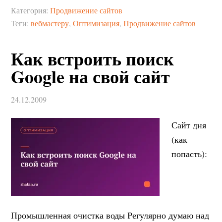
Категория:
Продвижение сайтов
Теги:
вебмастеру
,
Оптимизация
,
Продвижение сайтов
Как встроить поиск
Google на свой сайт
24.12.2009
Сайт дня
(как
попасть):
Промышленная очистка воды Регулярно думаю над