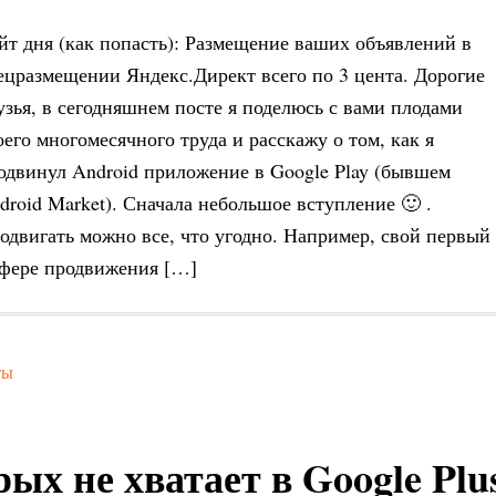
йт дня (как попасть): Размещение ваших объявлений в
ецразмещении Яндекс.Директ всего по 3 цента. Дорогие
узья, в сегодняшнем посте я поделюсь с вами плодами
оего многомесячного труда и расскажу о том, как я
одвинул Android приложение в Google Play (бывшем
droid Market). Сначала небольшое вступление 🙂 .
одвигать можно все, что угодно. Например, свой первый
сфере продвижения […]
ты
ых не хватает в Google Plu