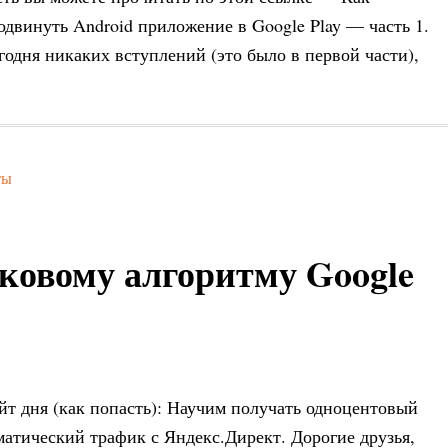
одвинуть Android приложение в Google Play — часть 1.
годня никаких вступлений (это было в первой части),
ты
ковому алгоритму Google
йт дня (как попасть): Научим получать одноцентовый
матический трафик с Яндекс.Директ. Дорогие друзья,