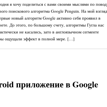
годня я хочу поделиться с вами своими мыслями по повод
вого поискового алгоритма Google Penguin. На мой взгляд
ервые новый алгоритм Google активно себя проявил в
нете. До этого, по большому счету, алгоритмы Гугла нас
актически не касались, зато в англоязычном сегменте
оры ощущали эффект в полной мере. […]
oid приложение в Google