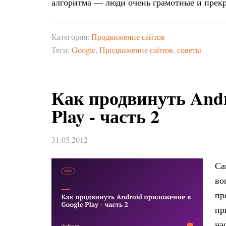
алгоритма — люди очень грамотные и прекр
Категория:
Продвижение сайтов
Теги:
Google
,
Продвижение сайтов
,
советы
Как продвинуть Andr
Play - часть 2
31.05.2012
Са
во
пр
пр
ча