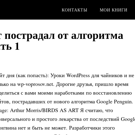
КОНТАКТЫ
МОИ КНИГИ
т пострадал от алгоритма
ть 1
йт дня (как попасть): Уроки WordPress для чайников и не
лько на wp-voprosov.net. Дорогие друзья, пришло время
делиться с вами моими наработками по восстановлению
йтов, пострадавших от нового алгоритма Google Penguin.
age: Arthur Morris/BIRDS AS ART Я считаю, что
иверсального и простого лекарства от последствий Googl
нгвина нет и быть не может. Разработчики этого