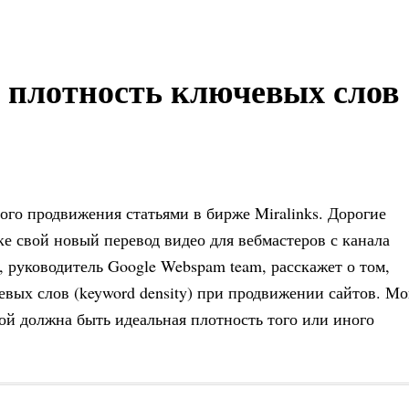
 плотность ключевых слов
ого продвижения статьями в бирже Miralinks. Дорогие
е свой новый перевод видео для вебмастеров с канала
, руководитель Google Webspam team, расскажет о том,
евых слов (keyword density) при продвижении сайтов. М
ой должна быть идеальная плотность того или иного