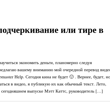
подчеркивание или тире в
научиться экономить деньги, планомерно следуя
предлагаю вашему вниманию мой очередной перевод виде
aster Help. Сегодня кина не будет 🙂 . Вернее, будет, н
ться в видео, я публикую их как обычный текст. Лето,
 сегодняшнем выпуске Мэтт Каттс, руководитель […]