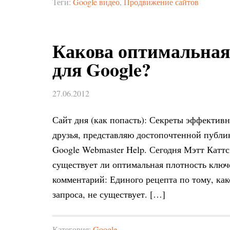
Теги:
Google видео
,
Продвижение сайтов
Какова оптимальная
для Google?
27.06.2012
Сайт дня (как попасть): Секреты эффективн
друзья, представляю достопочтенной публик
Google Webmaster Help. Сегодня Мэтт Каттс
существует ли оптимальная плотность ключ
комментарий: Единого рецепта по тому, как
запроса, не существует. […]
Категория:
Google