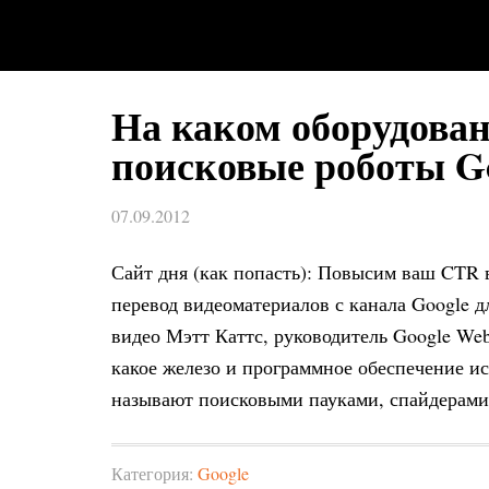
На каком оборудован
поисковые роботы G
07.09.2012
Сайт дня (как попасть): Повысим ваш CTR 
перевод видеоматериалов с канала Google д
видео Мэтт Каттс, руководитель Google Web
какое железо и программное обеспечение ис
называют поисковыми пауками, спайдерами,
Категория:
Google