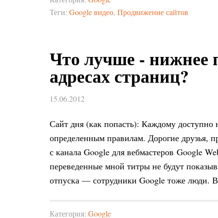
Теги:
Google видео
,
Продвижение сайтов
Что лучше - нижнее 
адресах страниц?
15.06.2012
Сайт дня (как попасть): Каждому доступно 
определенным правилам. Дорогие друзья, 
с канала Google для вебмастеров Google Webm
переведенные мной титры не будут показыва
отпуска — сотрудники Google тоже люди. В
Категория:
Google