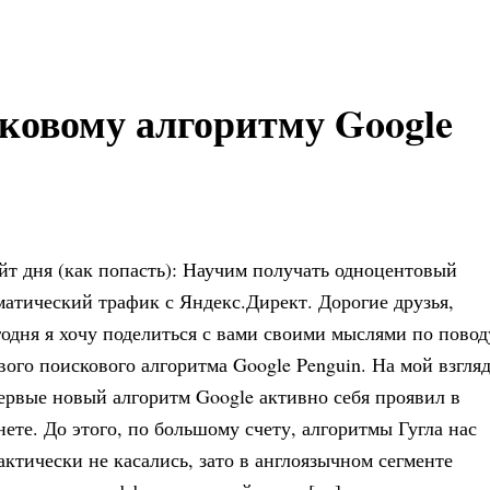
ковому алгоритму Google
йт дня (как попасть): Научим получать одноцентовый
матический трафик с Яндекс.Директ. Дорогие друзья,
годня я хочу поделиться с вами своими мыслями по повод
вого поискового алгоритма Google Penguin. На мой взгляд
ервые новый алгоритм Google активно себя проявил в
нете. До этого, по большому счету, алгоритмы Гугла нас
актически не касались, зато в англоязычном сегменте