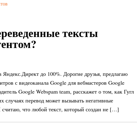
йтов
ереведенные тексты
тентом?
в Яндекс.Директ до 100%. Дорогие друзья, предлагаю
тров с видеоканала Google для вебмастеров Google
одитель Google Webspam team, расскажет о том, как Гугл
их случаях перевод может вызывать негативные
 считаю, что любой текст, который создан не […]