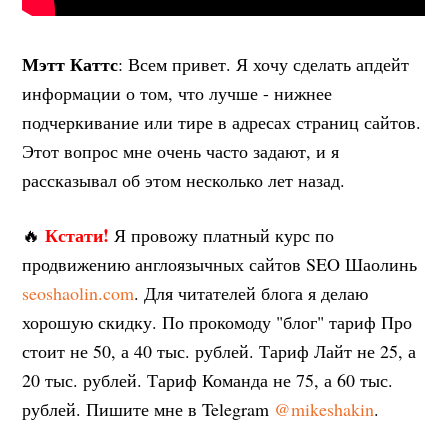
Мэтт Каттс
: Всем привет. Я хочу сделать апдейт
информации о том, что лучше - нижнее
подчеркивание или тире в адресах страниц сайтов.
Этот вопрос мне очень часто задают, и я
рассказывал об этом несколько лет назад.
Кстати!
🔥
Я провожу платный курс по
продвижению англоязычных сайтов SEO Шаолинь
seoshaolin.com
. Для читателей блога я делаю
хорошую скидку. По прокомоду "блог" тариф Про
стоит не 50, а 40 тыс. рублей. Тариф Лайт не 25, а
20 тыс. рублей. Тариф Команда не 75, а 60 тыс.
рублей. Пишите мне в Telegram
@mikeshakin
.