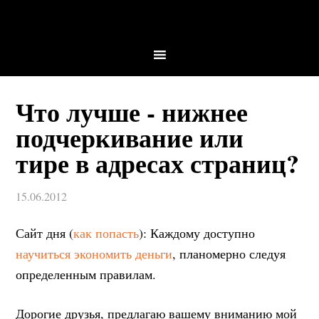
Что лучше - нижнее
подчеркивание или
тире в адресах страниц?
15.06.2012
Сайт дня (
как попасть
): Каждому доступно
научиться экономить деньги
, планомерно следуя
определенным правилам.
Дорогие друзья, предлагаю вашему вниманию мой