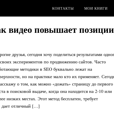
КОНТАКТЫ
МОИ КНИГИ
ак видео повышает позиции
рогие друзья, сегодня хочу поделиться результатами одно
 своих экспериментов по продвижению сайтов. Часто
ботающие методики в SEO буквально лежат на
верхности, но на практике мало кто их применяет. Сегод
расскажу о том, как можно «дожать» страницу до первого
ста в поисковой выдаче, когда она находится на 2-10 или
лее низких местах. Этот метод бесплатен, требует
, дает отличный […]