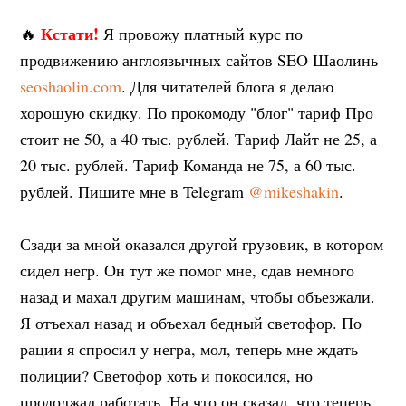
Кстати!
🔥
Я провожу платный курс по
продвижению англоязычных сайтов SEO Шаолинь
seoshaolin.com
. Для читателей блога я делаю
хорошую скидку. По прокомоду "блог" тариф Про
стоит не 50, а 40 тыс. рублей. Тариф Лайт не 25, а
20 тыс. рублей. Тариф Команда не 75, а 60 тыс.
рублей. Пишите мне в Telegram
@mikeshakin
.
Сзади за мной оказался другой грузовик, в котором
сидел негр. Он тут же помог мне, сдав немного
назад и махал другим машинам, чтобы объезжали.
Я отъехал назад и объехал бедный светофор. По
рации я спросил у негра, мол, теперь мне ждать
полиции? Светофор хоть и покосился, но
продолжал работать. На что он сказал, что теперь