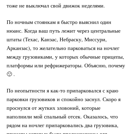
тоже не выключал свой движок неделями.
По ночным стоянкам я быстро выяснил один
нюанс. Когда ваш путь лежит через центральные
штаты (Техас, Канзас, Небраску, Миссури,
Арканзас), то желательно парковаться на ночлег
между грузовиками, у которых обычные прицепы,
платформы или рефрижераторы. Объясню, почему
🙂 .
По неопытности я как-то припарковался с краю
парковки грузовиков и спокойно заснул. Скоро я
проснулся от жутких зловоний, которые
наполнили мой спальный отсек. Оказалось, что
рядом на ночлег припарковались два грузовика,
прицепы которых были предназначены для