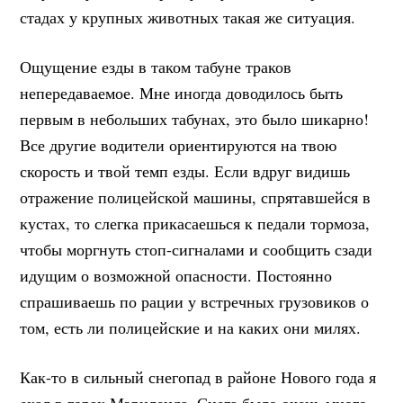
стадах у крупных животных такая же ситуация.
Ощущение езды в таком табуне траков
непередаваемое. Мне иногда доводилось быть
первым в небольших табунах, это было шикарно!
Все другие водители ориентируются на твою
скорость и твой темп езды. Если вдруг видишь
отражение полицейской машины, спрятавшейся в
кустах, то слегка прикасаешься к педали тормоза,
чтобы моргнуть стоп-сигналами и сообщить сзади
идущим о возможной опасности. Постоянно
спрашиваешь по рации у встречных грузовиков о
том, есть ли полицейские и на каких они милях.
Как-то в сильный снегопад в районе Нового года я