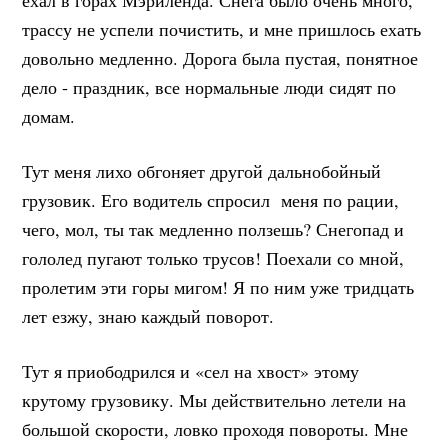
ехал в горах Мэриленда. Снега было очень много,
трассу не успели почистить, и мне пришлось ехать
довольно медленно. Дорога была пустая, понятное
дело - праздник, все нормальные люди сидят по
домам.
Тут меня лихо обгоняет другой дальнобойный
грузовик. Его водитель спросил меня по рации,
чего, мол, ты так медленно ползешь? Снегопад и
гололед пугают только трусов! Поехали со мной,
пролетим эти горы мигом! Я по ним уже тридцать
лет езжу, знаю каждый поворот.
Тут я приободрился и «сел на хвост» этому
крутому грузовику. Мы действительно летели на
большой скорости, ловко проходя повороты. Мне