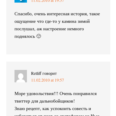
11.02.2010 at 19:57
Спасибо, очень интересная история, такое
ощущение что где-то у камина зимой
послушал, аж настроение немного
поднялось 🙂
Retliff
говорит
11.02.2010 at 19:57
Море удовольствия!!! Очень понравился
твиттер для дальнобойщиков!
Знаю рецепт, как успокоить совесть и
избавиться от снов со светофором из Нью-