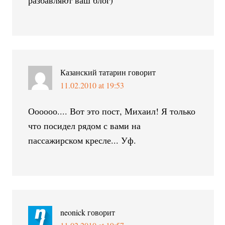
разбавляют ваш блог)
Казанский татарин
говорит
11.02.2010 at 19:53
Оооооо.... Вот это пост, Михаил! Я только
что посидел рядом с вами на
пассажирском кресле... Уф.
neonick
говорит