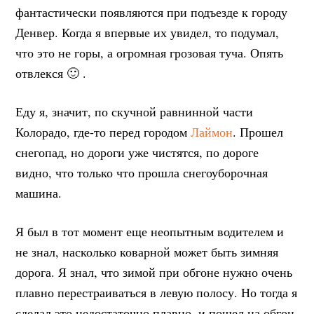
фантастически появляются при подъезде к городу
Денвер. Когда я впервые их увидел, то подумал,
что это не горы, а огромная грозовая туча. Опять
отвлекся 🙂 .
Еду я, значит, по скучной равнинной части
Колорадо, где-то перед городом
Лаймон
. Прошел
снегопад, но дороги уже чистятся, по дороге
видно, что только что прошла снегоуборочная
машина.
Я был в тот момент еще неопытным водителем и
не знал, насколько коварной может быть зимняя
дорога. Я знал, что зимой при обгоне нужно очень
плавно перестраиваться в левую полосу. Но тогда я
сделал это недостаточно плавно, и пошел на обгон