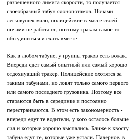
разрешенного лимита скорости, то получается
своеобразный табун слонопотамов. Ночами
легковушек мало, полицейские в массе своей
ночами не работают, поэтому тракам самое то
объединиться и ехать вместе.
Как в любом табуне, у группы траков есть вожак.
Впереди едет самый опытный или самый хорошо
отдохнувший тракер. Полицейские охотятся за
такими табунами, но ловят только самого первого
или самого последнего грузовика. Поэтому все
стараются быть в серединке и постоянно
перестраиваются. В этом есть закономерность -
впереди едут те водители, у кого осталось больше
сил и которые хорошо выспались. Ближе к хвосту
табуна едут те, которые уже устали. Наверное, в