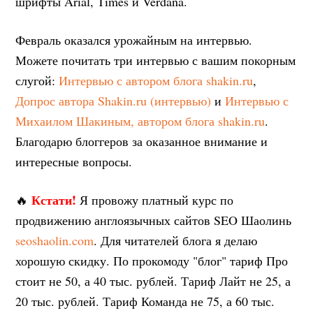
шрифты Arial, Times и Verdana.
Февраль оказался урожайным на интервью.
Можете почитать три интервью с вашим покорным
слугой:
Интервью с автором блога shakin.ru
,
Допрос автора Shakin.ru (интервью)
и
Интервью с
Михаилом Шакиным, автором блога shakin.ru
.
Благодарю блоггеров за оказанное внимание и
интересные вопросы.
Кстати!
🔥
Я провожу платный курс по
продвижению англоязычных сайтов SEO Шаолинь
seoshaolin.com
. Для читателей блога я делаю
хорошую скидку. По прокомоду "блог" тариф Про
стоит не 50, а 40 тыс. рублей. Тариф Лайт не 25, а
20 тыс. рублей. Тариф Команда не 75, а 60 тыс.