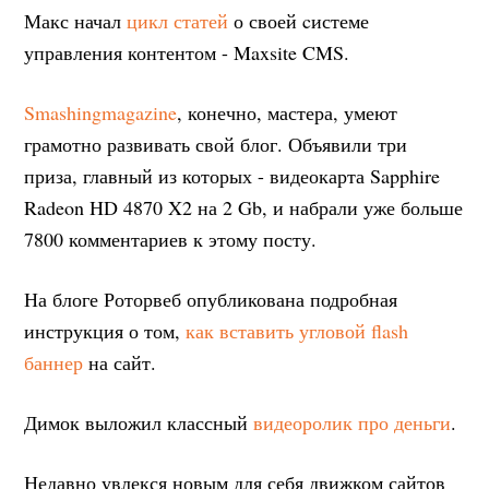
Макс начал
цикл статей
о своей cистеме
управления контентом - Maxsite CMS.
Smashingmagazine
, конечно, мастера, умеют
грамотно развивать свой блог. Объявили три
приза, главный из которых - видеокарта Sapphire
Radeon HD 4870 X2 на 2 Gb, и набрали уже больше
7800 комментариев к этому посту.
На блоге Роторвеб опубликована подробная
инструкция о том,
как вставить угловой flash
баннер
на сайт.
Димок выложил классный
видеоролик про деньги
.
Недавно увлекся новым для себя движком сайтов