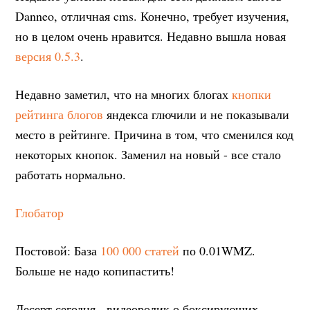
Danneo, отличная cms. Конечно, требует изучения,
но в целом очень нравится. Недавно вышла новая
версия 0.5.3
.
Недавно заметил, что на многих блогах
кнопки
рейтинга блогов
яндекса глючили и не показывали
место в рейтинге. Причина в том, что сменился код
некоторых кнопок. Заменил на новый - все стало
работать нормально.
Глобатор
Постовой: База
100 000 статей
по 0.01WMZ.
Больше не надо копипастить!
Десерт сегодня - видеоролик о боксирующих