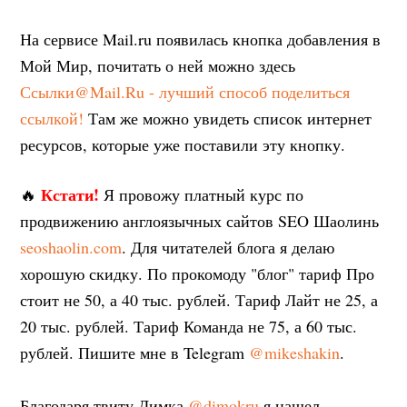
На сервисе Mail.ru появилась кнопка добавления в
Мой Мир, почитать о ней можно здесь
Ссылки@Mail.Ru - лучший способ поделиться
ссылкой!
Там же можно увидеть список интернет
ресурсов, которые уже поставили эту кнопку.
Кстати!
🔥
Я провожу платный курс по
продвижению англоязычных сайтов SEO Шаолинь
seoshaolin.com
. Для читателей блога я делаю
хорошую скидку. По прокомоду "блог" тариф Про
стоит не 50, а 40 тыс. рублей. Тариф Лайт не 25, а
20 тыс. рублей. Тариф Команда не 75, а 60 тыс.
рублей. Пишите мне в Telegram
@mikeshakin
.
Благодаря твиту Димка
@dimokru
я нашел