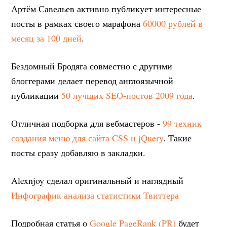
Артём Савельев активно публикует интересные
посты в рамках своего марафона
60000 рублей в
месяц за 100 дней
.
Бездомный Бродяга совместно с другими
блоггерами делает перевод англоязычной
публикации
50 лучших SEO-постов 2009 года
.
Отличная подборка для вебмастеров -
99 техник
создания меню для сайта CSS и jQuery
. Такие
посты сразу добавляю в закладки.
Alexnjoy сделал оригинальный и наглядный
Инфографик анализа статистики Твиттера
Подробная статья о
Google PageRank (PR)
будет