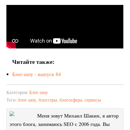
Читайте также:
Блог-шоу - выпуск 64
Категория:
Блог-шоу
Теги:
блог-шоу
,
блоггеры
,
блогосфера
,
сервисы
Меня зовут Михаил Шакин, я автор
этого блога, занимаюсь SEO с 2006 года. Вы