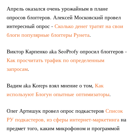
Апрель оказался очень урожайным в плане
опросов блоггеров. Алексей Московский провел
интересный опрос -
Сколько денег тратят на свои
блоги популярные блоггеры Рунета
.
Виктор Карпенко aka SeoProfy опросил блоггеров -
Как просчитать трафик по определенным
запросам
.
Вадим aka Koreps взял мнение о том,
Как
используют Блогун опытные оптимизаторы
.
Олег Артишук провел опрос подкастеров
Список
РУ подкастеров, из сферы интернет-маркетинга
на
предмет того, каким микрофоном и программой