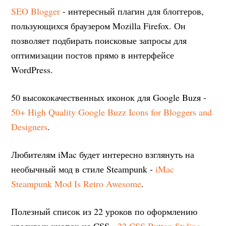
SEO Blogger
- интересный плагин для блоггеров,
пользующихся браузером Mozilla Firefox. Он
позволяет подбирать поисковые запросы для
оптимизации постов прямо в интерфейсе
WordPress.
50 высококачественных иконок для Google Buzя -
50+ High Quality Google Buzz Icons for Bloggers and
Designers
.
Любителям iMac будет интересно взглянуть на
необычный мод в стиле Steampunk -
iMac
Steampunk Mod Is Retro Awesome
.
Полезный список из 22 уроков по оформлению
красивых кнопок на CSS -
22 CSS Button Styling