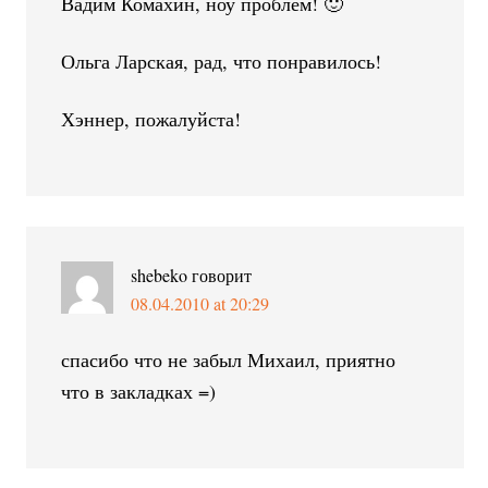
Вадим Комахин, ноу проблем! 🙂
Ольга Ларская, рад, что понравилось!
Хэннер, пожалуйста!
shebeko
говорит
08.04.2010 at 20:29
спасибо что не забыл Михаил, приятно
что в закладках =)