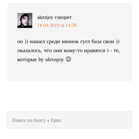
alexnjoy
говорит
18.04.2010 at 14:38
оо )) нашел среди иконок гугл база свои ))
оказалось, что они кому-то нравятся ) - те,
которые by alexnjoy 😉