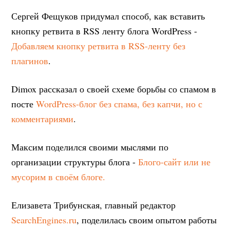
Сергей Фещуков придумал способ, как вставить
кнопку ретвита в RSS ленту блога WordPress -
Добавляем кнопку ретвита в RSS-ленту без
плагинов
.
Dimox рассказал о своей схеме борьбы со спамом в
посте
WordPress-блог без спама, без капчи, но с
комментариями
.
Максим поделился своими мыслями по
организации структуры блога -
Блого-сайт или не
мусорим в своём блоге.
Елизавета Трибунская, главный редактор
SearchEngines.ru
, поделилась своим опытом работы