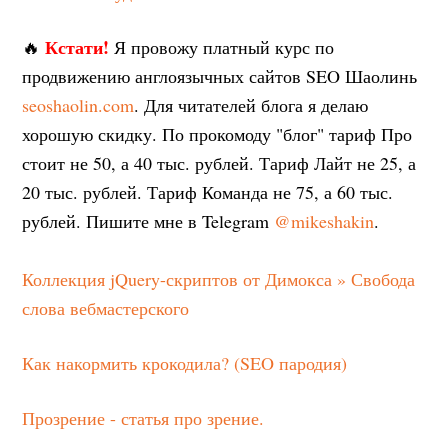
Кстати!
🔥
Я провожу платный курс по
продвижению англоязычных сайтов SEO Шаолинь
seoshaolin.com
. Для читателей блога я делаю
хорошую скидку. По прокомоду "блог" тариф Про
стоит не 50, а 40 тыс. рублей. Тариф Лайт не 25, а
20 тыс. рублей. Тариф Команда не 75, а 60 тыс.
рублей. Пишите мне в Telegram
@mikeshakin
.
Коллекция jQuery-скриптов от Димокса » Свобода
слова вебмастерского
Как накормить крокодила? (SEO пародия)
Прозрение - статья про зрение.