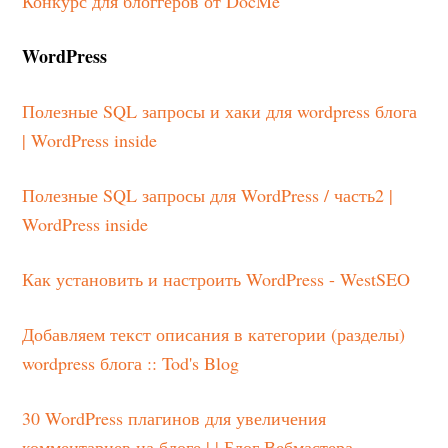
Конкурс для блоггеров от DocMe
WordPress
Полезные SQL запросы и хаки для wordpress блога
| WordPress inside
Полезные SQL запросы для WordPress / часть2 |
WordPress inside
Как установить и настроить WordPress - WestSEO
Добавляем текст описания в категории (разделы)
wordpress блога :: Tod's Blog
30 WordPress плагинов для увеличения
комментариев на блоге | | Блог Вебмастера