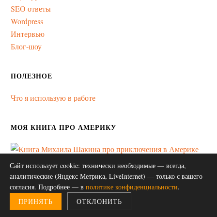
SEO ответы
Wordpress
Интервью
Блог-шоу
ПОЛЕЗНОЕ
Что я использую в работе
МОЯ КНИГА ПРО АМЕРИКУ
Сайт использует cookie: технически необходимые — всегда,
аналитические (Яндекс Метрика, LiveInternet) — только с вашего
согласия. Подробнее — в
политике конфиденциальности
.
ПРИНЯТЬ
ОТКЛОНИТЬ