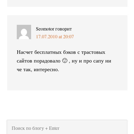
Seomotor
говорит
17.07.2010 at 20:07
Насчет бесплатных бэков с трастовых
сайтов порадовало 🙂 , ну и про сапу ни
че так, интересно.