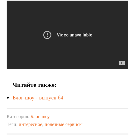
Читайте также:
Блог-шоу - выпуск 64
Категория:
Блог-шоу
Теги:
интересное
,
полезные сервисы