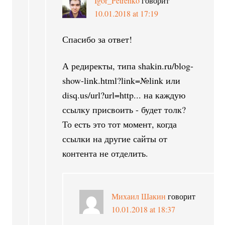
Igor_Petrenko
говорит
10.01.2018 at 17:19
Спасибо за ответ!
А редиректы, типа shakin.ru/blog-
show-link.html?link=№link или
disq.us/url?url=http... на каждую
ссылку присвоить - будет толк?
То есть это тот момент, когда
ссылки на другие сайты от
контента не отделить.
Михаил Шакин
говорит
10.01.2018 at 18:37