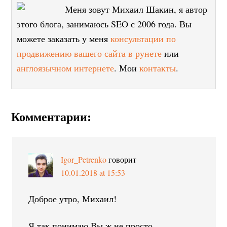
Меня зовут Михаил Шакин, я автор
этого блога, занимаюсь SEO с 2006 года. Вы
можете заказать у меня
консультации по
продвижению вашего сайта в рунете
или
англоязычном интернете
. Мои
контакты
.
Комментарии:
Igor_Petrenko
говорит
10.01.2018 at 15:53
Доброе утро, Михаил!
Я так понимаю Вы ж не просто