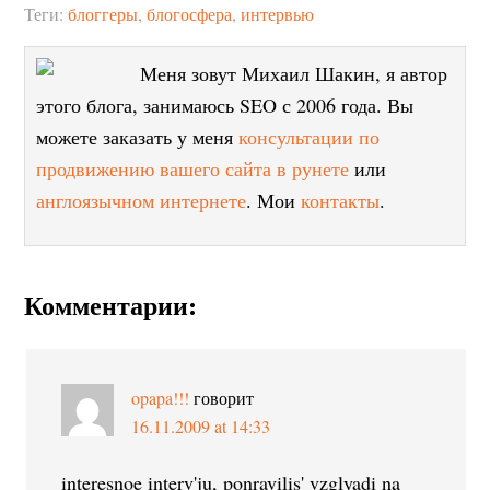
Теги:
блоггеры
,
блогосфера
,
интервью
Меня зовут Михаил Шакин, я автор
этого блога, занимаюсь SEO с 2006 года. Вы
можете заказать у меня
консультации по
продвижению вашего сайта в рунете
или
англоязычном интернете
. Мои
контакты
.
Комментарии:
opapa!!!
говорит
16.11.2009 at 14:33
interesnoe interv'ju, ponravilis' vzglyadi na