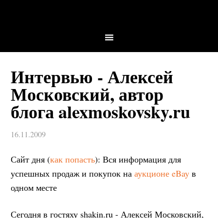
Интервью - Алексей
Московский, автор
блога alexmoskovsky.ru
16.11.2009
Сайт дня (
как попасть
): Вся информация для
успешных продаж и покупок на
аукционе eBay
в
одном месте
Сегодня в гостяху shakin.ru - Алексей Московский,