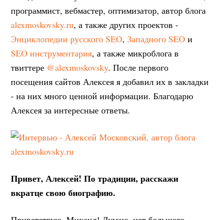
программист, вебмастер, оптимизатор, автор блога
alexmoskovsky.ru
, а также других проектов -
Энциклопедии русского SEO
,
Западного SEO
и
SEO инструментария
, а также микроблога в
твиттере
@alexmoskovsky
. После первого
посещения сайтов Алексея я добавил их в закладки
- на них много ценной информации. Благодарю
Алексея за интересные ответы.
Привет, Алексей! По традиции, расскажи
вкратце свою биографию.
Приветствую, Михаил! Думаю, нет большого