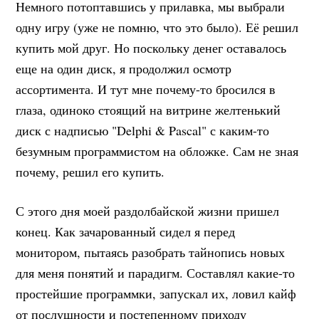
Немного потоптавшись у прилавка, мы выбрали
одну игру (уже не помню, что это было). Её решил
купить мой друг. Но поскольку денег оставалось
еще на один диск, я продолжил осмотр
ассортимента. И тут мне почему-то бросился в
глаза, одиноко стоящий на витрине желтенький
диск с надписью "Delphi & Pascal" с каким-то
безумным программистом на обложке. Сам не зная
почему, решил его купить.
С этого дня моей раздолбайской жизни пришел
конец. Как зачарованный сидел я перед
монитором, пытаясь разобрать тайнопись новых
для меня понятий и парадигм. Составлял какие-то
простейшие программки, запускал их, ловил кайф
от послушности и постепенному приходу