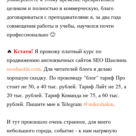
целиком и полностью в коммерческую, благо
договариваться с преподавателями я, за два года
совмещения работы и учебы, научился почти
профессионально 🙂
Кстати!
🔥
Я провожу платный курс по
продвижению англоязычных сайтов SEO Шаолинь
seoshaolin.com
. Для читателей блога я делаю
хорошую скидку. По прокомоду "блог" тариф Про
стоит не 50, а 40 тыс. рублей. Тариф Лайт не 25, а
20 тыс. рублей. Тариф Команда не 75, а 60 тыс.
рублей. Пишите мне в Telegram
@mikeshakin
.
И тут произошло очень странное, для моего
небольшого города, событие - к нам нагрянуло