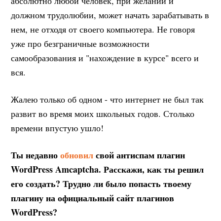
абсолютно любой человек, при желании и
должном трудолюбии, может начать зарабатывать в
нем, не отходя от своего компьютера. Не говоря
уже про безграничные возможности
самообразования и "нахождение в курсе" всего и
вся.
Жалею только об одном - что интернет не был так
развит во время моих школьных годов. Столько
времени впустую ушло!
Ты недавно
обновил
свой антиспам плагин
WordPress Amcaptcha. Расскажи, как ты решил
его создать? Трудно ли было попасть твоему
плагину на официальный сайт плагинов
WordPress?