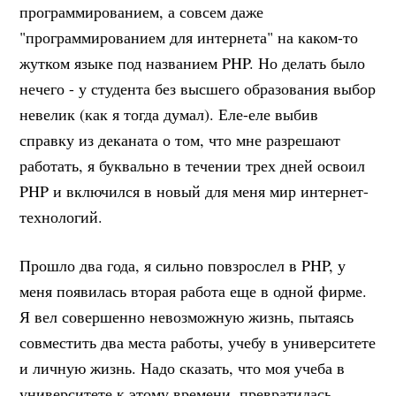
программированием, а совсем даже
"программированием для интернета" на каком-то
жутком языке под названием PHP. Но делать было
нечего - у студента без высшего образования выбор
невелик (как я тогда думал). Еле-еле выбив
справку из деканата о том, что мне разрешают
работать, я буквально в течении трех дней освоил
PHP и включился в новый для меня мир интернет-
технологий.
Прошло два года, я сильно повзрослел в PHP, у
меня появилась вторая работа еще в одной фирме.
Я вел совершенно невозможную жизнь, пытаясь
совместить два места работы, учебу в университете
и личную жизнь. Надо сказать, что моя учеба в
университете к этому времени, превратилась