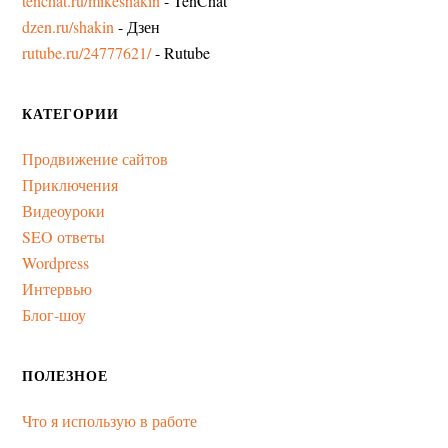
tenchat.ru/mikeshakin
- TenChat
dzen.ru/shakin
- Дзен
rutube.ru/24777621/
- Rutube
КАТЕГОРИИ
Продвижение сайтов
Приключения
Видеоуроки
SEO ответы
Wordpress
Интервью
Блог-шоу
ПОЛЕЗНОЕ
Что я использую в работе