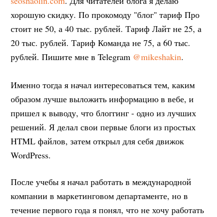
seoshaolin.com
. Для читателей блога я делаю
хорошую скидку. По прокомоду "блог" тариф Про
стоит не 50, а 40 тыс. рублей. Тариф Лайт не 25, а
20 тыс. рублей. Тариф Команда не 75, а 60 тыс.
рублей. Пишите мне в Telegram
@mikeshakin
.
Именно тогда я начал интересоваться тем, каким
образом лучше выложить информацию в вебе, и
пришел к выводу, что блоггинг - одно из лучших
решений. Я делал свои первые блоги из простых
HTML файлов, затем открыл для себя движок
WordPress.
После учебы я начал работать в международной
компании в маркетинговом департаменте, но в
течение первого года я понял, что не хочу работать