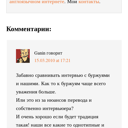
англоязычном интернете
. Мои
контакты
.
Комментарии:
Ganin
говорит
15.03.2010 at 17:21
Забавно сравнивать интервью с буржуями
и нашими. Как то к буржуям чаще всего
уважения больше.
Или это из за нюансов перевода и
собственно интервьюера?
И очень хорошо если будет традиция
такая! наши все какие то однотипные и