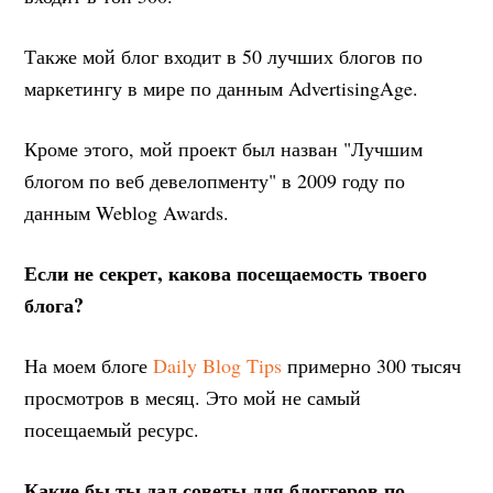
Также мой блог входит в 50 лучших блогов по
маркетингу в мире по данным AdvertisingAge.
Кроме этого, мой проект был назван "Лучшим
блогом по веб девелопменту" в 2009 году по
данным Weblog Awards.
Если не секрет, какова посещаемость твоего
блога?
На моем блоге
Daily Blog Tips
примерно 300 тысяч
просмотров в месяц. Это мой не самый
посещаемый ресурс.
Какие бы ты дал советы для блоггеров по