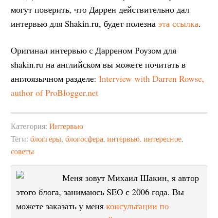
могут поверить, что Даррен действительно дал
интервью для Shakin.ru, будет полезна
эта ссылка
.
Оригинал интервью с Дарреном Роузом для
shakin.ru на английском вы можете почитать в
англоязычном разделе:
Interview with Darren Rowse,
author of ProBlogger.net
Категория:
Интервью
Теги:
блоггеры
,
блогосфера
,
интервью
,
интересное
,
советы
Меня зовут Михаил Шакин, я автор
этого блога, занимаюсь SEO с 2006 года. Вы
можете заказать у меня
консультации по