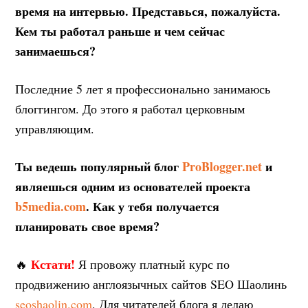
время на интервью. Представься, пожалуйста.
Кем ты работал раньше и чем сейчас
занимаешься?
Последние 5 лет я профессионально занимаюсь
блоггингом. До этого я работал церковным
управляющим.
Ты ведешь популярный блог
ProBlogger.net
и
являешься одним из основателей проекта
b5media.com
. Как у тебя получается
планировать свое время?
Кстати!
🔥
Я провожу платный курс по
продвижению англоязычных сайтов SEO Шаолинь
seoshaolin.com
. Для читателей блога я делаю