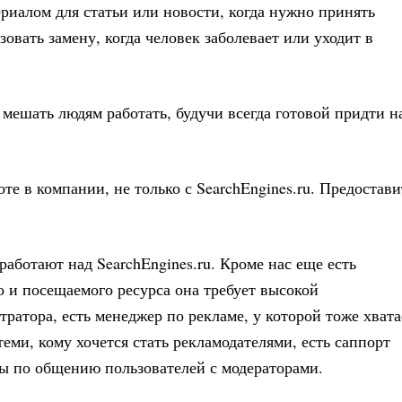
риалом для статьи или новости, когда нужно принять
зовать замену, когда человек заболевает или уходит в
 мешать людям работать, будучи всегда готовой придти н
те в компании, не только с SearchEngines.ru. Предостави
 работают над SearchEngines.ru. Кроме нас еще есть
о и посещаемого ресурса она требует высокой
атора, есть менеджер по рекламе, у которой тоже хвата
еми, кому хочется стать рекламодателями, есть саппорт
ы по общению пользователей с модераторами.