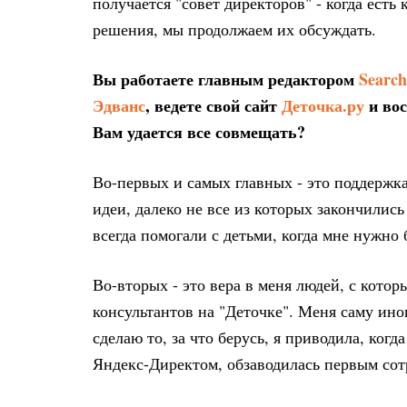
получается "совет директоров" - когда ест
решения, мы продолжаем их обсуждать.
Вы работаете главным редактором
Search
Эдванс
, ведете свой сайт
Деточка.ру
и вос
Вам удается все совмещать?
Во-первых и самых главных - это поддержка
идеи, далеко не все из которых закончилис
всегда помогали с детьми, когда мне нужно 
Во-вторых - это вера в меня людей, с кото
консультантов на "Деточке". Меня саму иног
сделаю то, за что берусь, я приводила, ког
Яндекс-Директом, обзаводилась первым сот