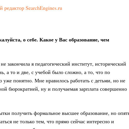
алуйста, о себе. Какое у Вас образование, чем
не закончила я педагогический институт, исторический
, а то и две, с учебой было сложно, а то, что по
о уже понятно. Мне нравилось работать с детьми, но не
ной бюрократией, ну и получаемая зарплата совершенно
ытки получить формальное высшее образование, но опят
аться не только тем, что прямо сейчас интересно и