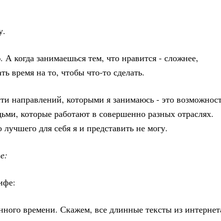
у.
. А когда занимаешься тем, что нравится - сложнее,
ть время на то, чтобы что-то сделать.
сти направлений, которыми я занимаюсь - это возможнос
ьми, которые работают в совершенно разных отраслях.
 лучшего для себя я и представить не могу.
е:
янного времени. Скажем, все длинные тексты из интернет