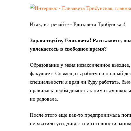
Итак, встречайте - Елизавета Трибунская!
Здравствуйте, Елизавета! Расскажите, пож
увлекаетесь в свободное время?
Образование у меня незаконченное высшее, 
факультет. Совмещать работу на полный день
специальности я вряд ли буду работать, был
нравилась необходимость заниматься школь
не радовала.
После этого еще как-то предпринимала поп
не хватило усидчивости и готовности заним