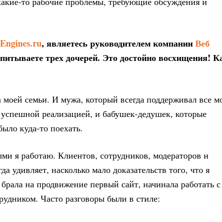
ь какие-то рабочие проблемы, требующие обсуждения и
Engines.ru
, являетесь руководителем компании
Веб
питываете трех дочерей. Это достойно восхищения! К
 моей семьи. И мужа, который всегда поддерживал все м
ь успешной реализацией, и бабушек-дедушек, которые
было куда-то поехать.
рыми я работаю. Клиентов, сотрудников, модераторов и
да удивляет, насколько мало доказательств того, что я
да брала на продвижение первый сайт, начинала работать с
рудником. Часто разговоры были в стиле: