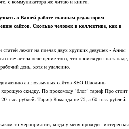
ге, с коммуникатора же читаю и книги.
 узнать о Вашей работе главным редактором
ению сайтов. Сколько человек в коллективе, как в
и статей лежит на плечах двух хрупких девушек - Анны
 отвечает за освещение того, что происходит на западе,
рабочий день, хотя и удаленно.
одвижению англоязычных сайтов SEO Шаолинь
аю хорошую скидку. По прокомоду "блог" тариф Про стоит
а 20 тыс. рублей. Тариф Команда не 75, а 60 тыс. рублей.
каком-то мероприятии, когда у меня проходит интересная