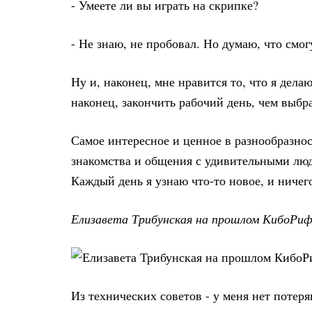
- Умеете ли вы играть на скрипке?
- Не знаю, не пробовал. Но думаю, что смог
Ну и, наконец, мне нравится то, что я делаю
наконец, закончить рабочий день, чем выбра
Самое интересное и ценное в разнообразно
знакомства и общения с удивительными люд
Каждый день я узнаю что-то новое, и ничего
Елизавета Трибунская на прошлом КибоРиф
Из технических советов - у меня нет потер