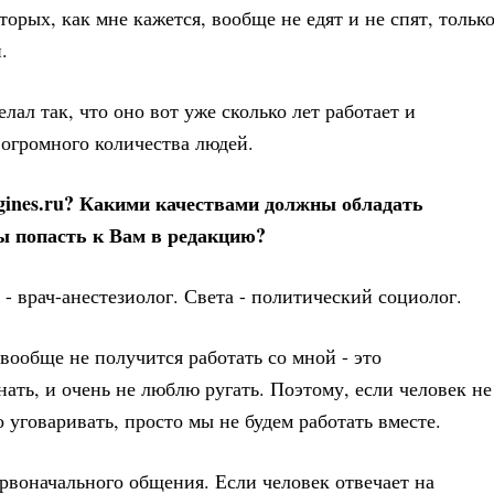
торых, как мне кажется, вообще не едят и не спят, тольк
.
лал так, что оно вот уже сколько лет работает и
 огромного количества людей.
gines.ru? Какими качествами должны обладать
ы попасть к Вам в редакцию?
 - врач-анестезиолог. Света - политический социолог.
 вообще не получится работать со мной - это
ать, и очень не люблю ругать. Поэтому, если человек не
го уговаривать, просто мы не будем работать вместе.
рвоначального общения. Если человек отвечает на