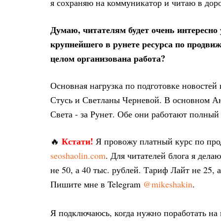
я сохраняю на коммуникатор и читаю в доро
Думаю, читателям будет очень интересно
крупнейшего в рунете ресурса по продвиж
целом организована работа?
Основная нагрузка по подготовке новостей 
Стусь и Светланы Черневой. В основном Аня
Света - за Рунет. Обе они работают полный 
Кстати!
🔥
Я провожу платный курс по пр
seoshaolin.com
. Для читателей блога я дел
не 50, а 40 тыс. рублей. Тариф Лайт не 25, 
Пишите мне в Telegram
@mikeshakin
.
Я подключаюсь, когда нужно поработать на 