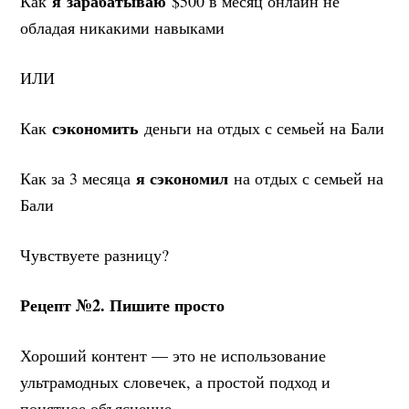
я
зарабатываю
Как
$500 в месяц онлайн не
обладая никакими навыками
ИЛИ
сэкономить
Как
деньги на отдых с семьей на Бали
я сэкономил
Как за 3 месяца
на отдых с семьей на
Бали
Чувствуете разницу?
Рецепт №2. Пишите просто
Хороший контент — это не использование
ультрамодных словечек, а простой подход и
понятное объяснение.