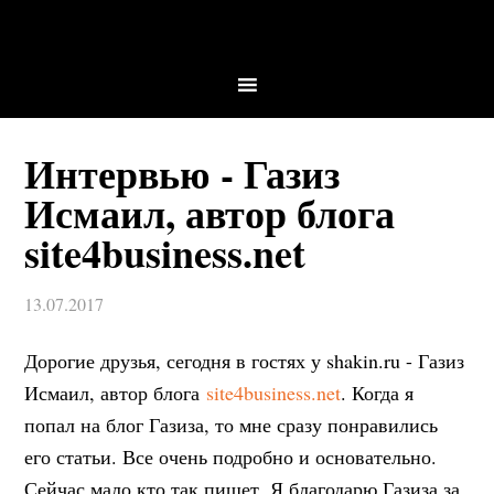
Интервью - Газиз
Исмаил, автор блога
site4business.net
13.07.2017
Дорогие друзья, сегодня в гостях у shakin.ru - Газиз
Исмаил, автор блога
site4business.net
. Когда я
попал на блог Газиза, то мне сразу понравились
его статьи. Все очень подробно и основательно.
Сейчас мало кто так пишет. Я благодарю Газиза за