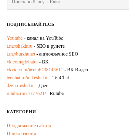
ПОДПИСЫВАЙТЕСЬ
Youtube
- канал на YouTube
t.me/shakinru
- SEO в рунете
t.me/burzhunet
- англоязычное SEO
vk.com/globator
- ВК
vkvideo.ru/@club238145611
- ВК Видео
tenchat.ru/mikeshakin
- TenChat
dzen.ru/shakin
- Дзен
rutube.ru/24777621/
- Rutube
КАТЕГОРИИ
Продвижение сайтов
Приключения