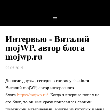
Интервью - Виталий
mojWP, автор блога
mojwp.ru
22.05.2015
Дорогие друзья, сегодня в гостях у shakin.ru -
Виталий mojWP, автор интересного
блога
https://mojwp.ru/
. Когда я впервые попал на
его блог, то он мне сразу понравился своими
полезными материалами, многие из которых у меня