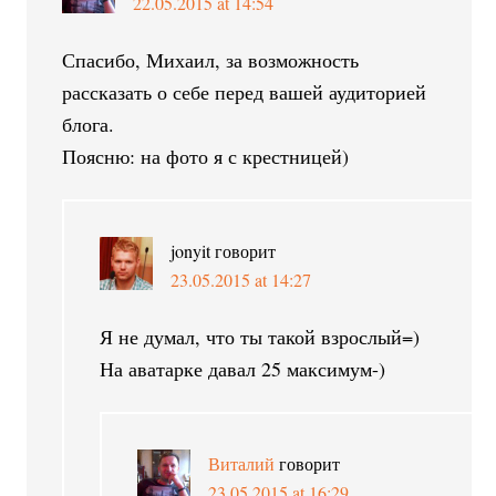
22.05.2015 at 14:54
Спасибо, Михаил, за возможность
рассказать о себе перед вашей аудиторией
блога.
Поясню: на фото я с крестницей)
jonyit
говорит
23.05.2015 at 14:27
Я не думал, что ты такой взрослый=)
На аватарке давал 25 максимум-)
Виталий
говорит
23.05.2015 at 16:29