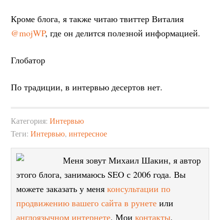
Кроме блога, я также читаю твиттер Виталия
@mojWP
, где он делится полезной информацией.
Глобатор
По традиции, в интервью десертов нет.
Категория:
Интервью
Теги:
Интервью
,
интересное
Меня зовут Михаил Шакин, я автор
этого блога, занимаюсь SEO с 2006 года. Вы
можете заказать у меня
консультации по
продвижению вашего сайта в рунете
или
англоязычном интернете
. Мои
контакты
.