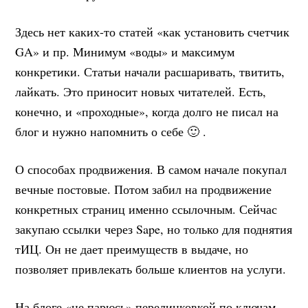
Здесь нет каких-то статей «как установить счетчик
GA» и пр. Минимум «воды» и максимум
конкретики. Статьи начали расшаривать, твитить,
лайкать. Это приносит новых читателей. Есть,
конечно, и «проходные», когда долго не писал на
блог и нужно напомнить о себе 🙂 .
О способах продвижения. В самом начале покупал
вечные постовые. Потом забил на продвижение
конкретных страниц именно ссылочным. Сейчас
закупаю ссылки через Sape, но только для поднятия
тИЦ. Он не дает преимуществ в выдаче, но
позволяет привлекать больше клиентов на услуги.
На блоге «не парюсь» перелинковкой по ключам