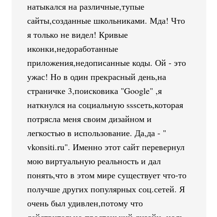
натыкался на различные,тупые
сайты,созданные школьниками. Мда! Что
я только не видел! Кривые
иконки,недоработанные
приложения,недописанные коды. Ой - это
ужас! Но в один прекрасный день,на
страничке 3,поисковика "Google" ,я
наткнулся на социальную sssсеть,которая
потрясла меня своим дизайном и
легкостью в использование. Да,да - "
vkonsiti.ru". Именно этот сайт перевернул
мою виртуальную реальность и дал
понять,что в этом мире существует что-то
получше других популярных соц.сетей. Я
очень был удивлен,потому что