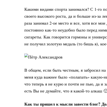
Какими видами спорта занимался? С 1-го по
своего высокого роста, да и больше из-за ле
раза занимал 2-ое место и все, хотя все мо
постоянно как-то неудобно было перед ними
сигареты. Как говорится гормоны и универс
не получил золотую медаль (то бишь я), кое
В общем, если быть честным, я забросил на 
меня куда важнее было «полапать» какую-ниб
что теперь я не курю и почти не пью, да и з
есть Вы не думайте, что я какой-то алкаш 🙂
Как ты пришел к мысли завести блог? До