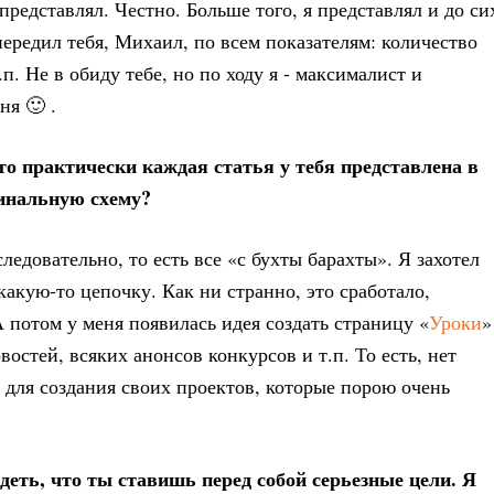
редставлял. Честно. Больше того, я представлял и до си
передил тебя, Михаил, по всем показателям: количество
. Не в обиду тебе, но по ходу я - максималист и
ня 🙂 .
что практически каждая статья у тебя представлена в
гинальную схему?
едовательно, то есть все «с бухты барахты». Я захотел
какую-то цепочку. Как ни странно, это сработало,
А потом у меня появилась идея создать страницу «
Уроки
»
востей, всяких анонсов конкурсов и т.п. То есть, нет
для создания своих проектов, которые порою очень
деть, что ты ставишь перед собой серьезные цели. Я