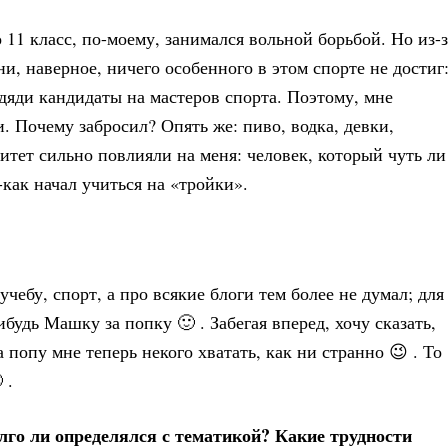
 11 класс, по-моему, занимался вольной борьбой. Но из-з
ни, наверное, ничего особенного в этом спорте не достиг:
и дяди кандидаты на мастеров спорта. Поэтому, мне
. Почему забросил? Опять же: пиво, водка, девки,
итет сильно повлияли на меня: человек, который чуть ли
-как начал учиться на «тройки».
учебу, спорт, а про всякие блоги тем более не думал; для
удь Машку за попку 🙂 . Забегая вперед, хочу сказать,
а попу мне теперь некого хватать, как ни странно 😉 . То
 .
лго ли определялся с тематикой? Какие трудности