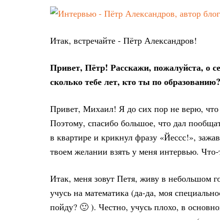
Итак, встречайте - Пётр Александров!
Привет, Пётр! Расскажи, пожалуйста, о се
сколько тебе лет, кто ты по образовани
Привет, Михаил! Я до сих пор не верю, что
Поэтому, спасибо большое, что дал пообщат
в квартире и крикнул фразу «Йессс!», зажав
твоем желании взять у меня интервью. Что-т
Итак, меня зовут Петя, живу в небольшом г
учусь на математика (да-да, моя специально
пойду? 🙂 ). Честно, учусь плохо, в основно