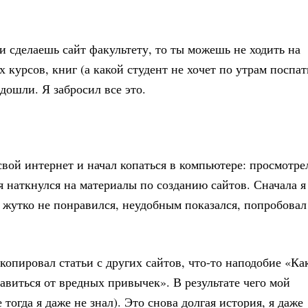
 сделаешь сайт факультету, то ты можешь не ходить на
 курсов, книг (а какой студент не хочет по утрам поспат
 дошли. Я забросил все это.
свой интернет и начал копаться в компьютере: просмотре
я наткнулся на материалы по созданию сайтов. Сначала я
е жутко не понравился, неудобным показался, попробовал
копировал статьи с других сайтов, что-то наподобие «Ка
бавиться от вредных привычек». В результате чего мой
 тогда я даже не знал). Это снова долгая история, я даже