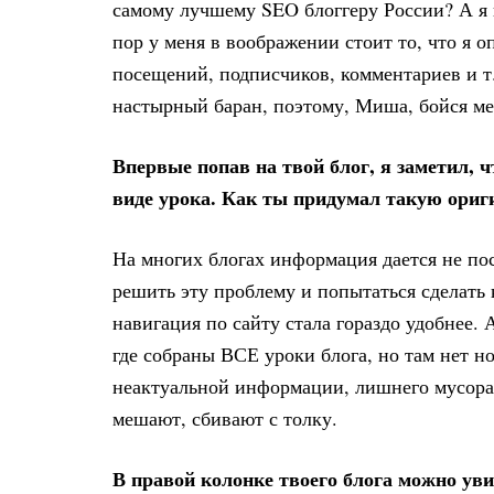
самому лучшему SEO блоггеру России? А я п
пор у меня в воображении стоит то, что я о
посещений, подписчиков, комментариев и т.п
настырный баран, поэтому, Миша, бойся ме
Впервые попав на твой блог, я заметил, 
виде урока. Как ты придумал такую ори
На многих блогах информация дается не посл
решить эту проблему и попытаться сделать 
навигация по сайту стала гораздо удобнее. 
где собраны ВСЕ уроки блога, но там нет но
неактуальной информации, лишнего мусора 
мешают, сбивают с толку.
В правой колонке твоего блога можно уви