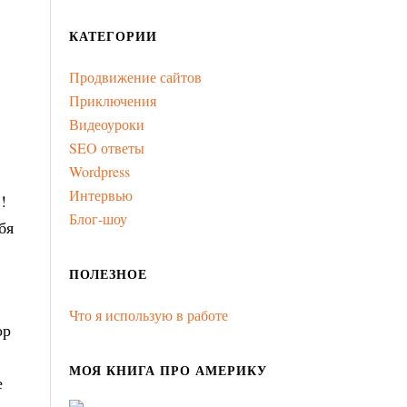
КАТЕГОРИИ
Продвижение сайтов
Приключения
Видеоуроки
SEO ответы
Wordpress
Интервью
!
Блог-шоу
бя
ПОЛЕЗНОЕ
Что я использую в работе
ор
МОЯ КНИГА ПРО АМЕРИКУ
е