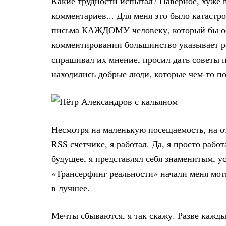
Какие трудности испытал? Наверное, хуже в
комментариев... Для меня это было катастр
письма КАЖДОМУ человеку, который бы ост
комментировании большинство указывает реа
спрашивал их мнение, просил дать советы 
находились добрые люди, которые чем-то п
Несмотря на маленькую посещаемость, на от
RSS счетчике, я работал. Да, я просто работ
будущее, я представлял себя знаменитым, 
«Трансерфинг реальности» начали меня мот
в лучшее.
Мечты сбываются, я так скажу. Разве кажды