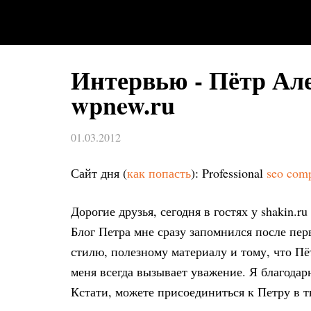
Интервью - Пётр Але
wpnew.ru
01.03.2012
Сайт дня (
как попасть
): Professional
seo com
Дорогие друзья, сегодня в гостях у shakin.r
Блог Петра мне сразу запомнился после пе
стилю, полезному материалу и тому, что Пёт
меня всегда вызывает уважение. Я благодар
Кстати, можете присоединиться к Петру в т