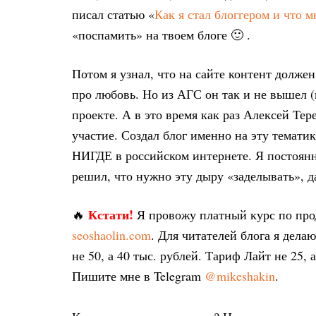
писал статью «
Как я стал блоггером и что м
«поспамить» на твоем блоге 🙂 .
Потом я узнал, что на сайте контент долже
про любовь. Но из АГС он так и не вышел (
проекте. А в это время как раз Алексей Те
участие. Создал блог именно на эту тематик
НИГДЕ в российском интернете. Я постоянно
решил, что нужно эту дыру «заделывать», да
Кстати!
🔥
Я провожу платный курс по пр
seoshaolin.com
. Для читателей блога я дел
не 50, а 40 тыс. рублей. Тариф Лайт не 25, 
Пишите мне в Telegram
@mikeshakin
.