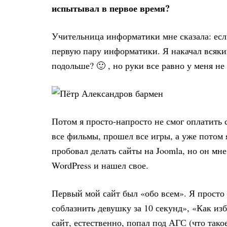
испытывал в первое время?
Учительница информатики мне сказала: если
первую пару информатики. Я накачал всяких
подольше? 🙂 , но руки все равно у меня не
Потом я просто-напросто не смог оплатить 
все фильмы, прошел все игры, а уже потом 
пробовал делать сайты на Joomla, но он мн
WordPress и нашел свое.
Первый мой сайт был «обо всем». Я просто 
соблазнить девушку за 10 секунд», «Как из
сайт, естественно, попал под АГС (что такое