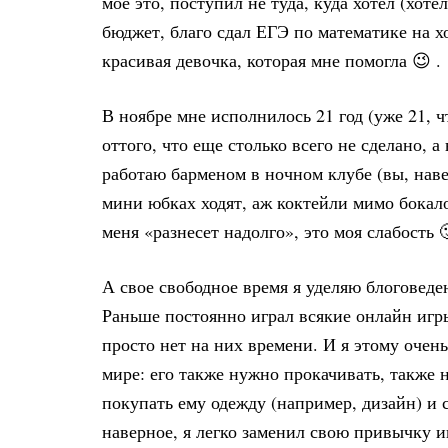
мое это, поступил не туда, куда хотел (хоте
бюджет, благо сдал ЕГЭ по математике на х
красивая девочка, которая мне помогла 😉 .
В ноябре мне исполнилось 21 год (уже 21, ч
оттого, что еще столько всего не сделано, а 
работаю барменом в ночном клубе (вы, наве
мини юбках ходят, аж коктейли мимо бокалов
меня «разнесет надолго», это моя слабость 
А свое свободное время я уделяю блоговеден
Раньше постоянно играл всякие онлайн игры 
просто нет на них времени. И я этому очень 
мире: его также нужно прокачивать, также
покупать ему одежду (например, дизайн) и с
наверное, я легко заменил свою привычку и