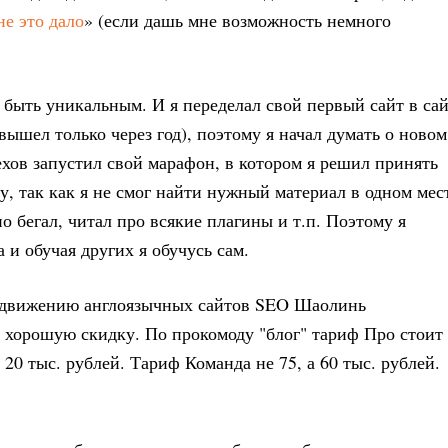
не это дало
» (если дашь мне возможность немного
н быть уникальным. И я переделал свой первый сайт в са
вышел только через год), поэтому я начал думать о новом
рехов запустил свой марафон, в котором я решил принять
у, так как я не смог найти нужный материал в одном мес
 бегал, читал про всякие плагины и т.п. Поэтому я
 и обучая других я обучусь сам.
одвижению англоязычных сайтов SEO Шаолинь
аю хорошую скидку. По прокомоду "блог" тариф Про стоит
а 20 тыс. рублей. Тариф Команда не 75, а 60 тыс. рублей.