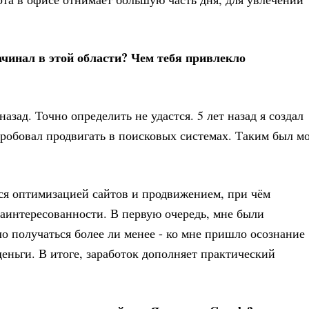
ачинал в этой области? Чем тебя привлекло
назад. Точно определить не удастся. 5 лет назад я создал
робовал продвигать в поисковых системах. Таким был м
ься оптимизацией сайтов и продвижением, при чём
заинтересованности. В первую очередь, мне были
о получаться более ли менее - ко мне пришло осознание
деньги. В итоге, заработок дополняет практический