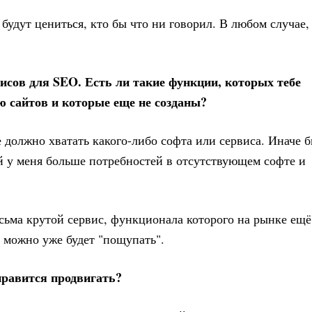
будут цениться, кто бы что ни говорил. В любом случае,
исов для SEO. Есть ли такие функции, которых тебе
ю сайтов и которые еще не созданы?
 должно хватать какого-либо софта или сервиса. Иначе 
ей у меня больше потребностей в отсутствующем софте и
есьма крутой сервис, функционала которого на рынке ещё
 можно уже будет "пощупать".
нравится продвигать?