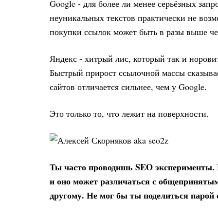
Google - для более ли менее серьёзных зап
неуникальных текстов практически не возмо
покупки ссылок может быть в разы выше че
Яндекс - хитрый лис, который так и норови
Быстрый прирост ссылочной массы сказывае
сайтов отличается сильнее, чем у Google.
Это только то, что лежит на поверхности.
Ты часто проводишь SEO эксперименты. Н
и оно может различаться с общепринятым.
другому. Не мог бы ты поделиться парой 