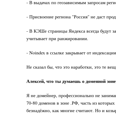
- В выдачах по геозависимым запросам реги
- Присвоение региона "Россия" не даст про
- В КЭШе страницы Яндекса всегда будут зак
учитывает при ранжировании.
- Noindex в ссылке закрывает от индексации
Не сказал бы, что это наработки, это те ве
Алексей, что ты думаешь о доменной зоне
Я не домейнер, профессионально не заним
70-80 доменов в зоне .РФ, часть из которых
безнадёжно, как многие считают. Но и козыр