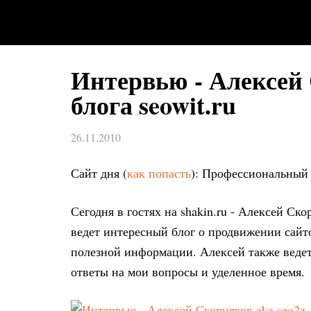
Интервью - Алексей 
блога seowit.ru
26.11.2010
Сайт дня (
как попасть
): Профессиональны
Сегодня в гостях на shakin.ru - Алексей Ск
ведет интересный блог о продвижении сай
полезной информации. Алексей также веде
ответы на мои вопросы и уделенное время.