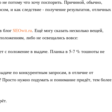
о не потому что хочу поспорить. Причиной, обычно,
сом, и как следствие - получение результатов, отличных
в блог
SEOwit.ru
. Ещё могу сказать несколько вещей,
положениям, либо не освещались вовсе:
ет с положение в выдаче. Планка в 5-7 % тошноты не
выдаче по конкурентным запросам, в отличие от
 Просто нужно подумать и понимание придёт, тем более
рёт.