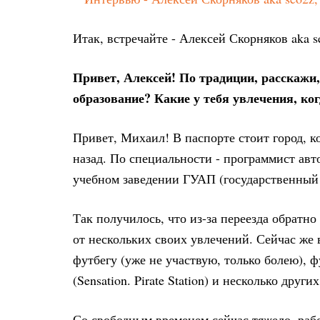
Итак, встречайте - Алексей Скорняков aka s
Привет, Алексей! По традиции, расскажи, 
образование? Какие у тебя увлечения, ког
Привет, Михаил! В паспорте стоит город, ко
назад. По специальности - программист ав
учебном заведении ГУАП (государственный 
Так получилось, что из-за переезда обратн
от нескольких своих увлечений. Сейчас же 
футбегу (уже не участвую, только болею), 
(Sensation. Pirate Station) и несколько других
Со свободным временем сейчас тяжело, раб