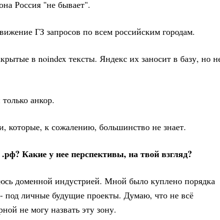
она Россия "не бывает".
движение ГЗ запросов по всем российским городам.
рытые в noindex тексты. Яндекс их заносит в базу, но н
 только анкор.
щи, которые, к сожалению, большинство не знает.
 .рф? Какие у нее перспективы, на твой взгляд?
аюсь доменной индустрией. Мной было куплено порядка
 - под личные будущие проекты. Думаю, что не всё
ной не могу назвать эту зону.