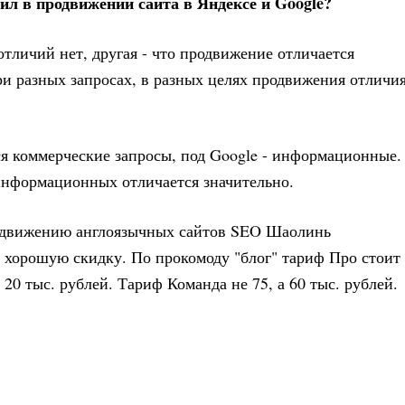
л в продвижении сайта в Яндексе и Google?
тличий нет, другая - что продвижение отличается
ри разных запросах, в разных целях продвижения отличи
ся коммерческие запросы, под Google - информационные.
информационных отличается значительно.
одвижению англоязычных сайтов SEO Шаолинь
аю хорошую скидку. По прокомоду "блог" тариф Про стоит
а 20 тыс. рублей. Тариф Команда не 75, а 60 тыс. рублей.