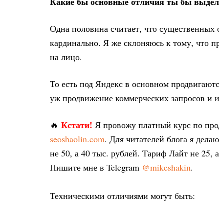
Какие бы основные отличия ты бы выдели
Одна половина считает, что существенных о
кардинально. Я же склоняюсь к тому, что п
на лицо.
То есть под Яндекс в основном продвигают
уж продвижение коммерческих запросов и 
Кстати!
🔥
Я провожу платный курс по пр
seoshaolin.com
. Для читателей блога я дел
не 50, а 40 тыс. рублей. Тариф Лайт не 25, 
Пишите мне в Telegram
@mikeshakin
.
Техническими отличиями могут быть: