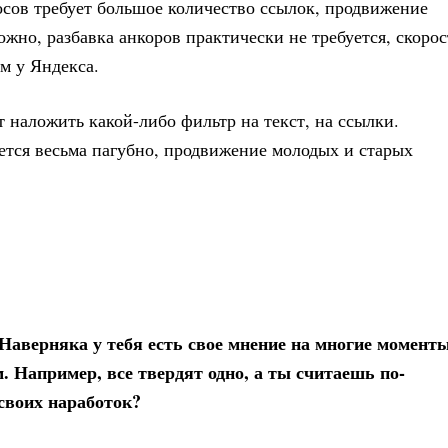
росов требует большое количество ссылок, продвижение
жно, разбавка анкоров практически не требуется, скорос
м у Яндекса.
т наложить какой-либо фильтр на текст, на ссылки.
тся весьма пагубно, продвижение молодых и старых
аверняка у тебя есть свое мнение на многие моменты
 Например, все твердят одно, а ты считаешь по-
своих наработок?