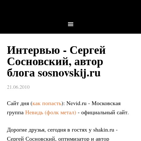
Интервью - Сергей
Сосновский, автор
блога sosnovskij.ru
21.06.2010
Сайт дня (
как попасть
): Nevid.ru - Московская
группа
Невидь (фолк метал)
- официальный сайт.
Дорогие друзья, сегодня в гостях у shakin.ru -
Сергей Сосновский, оптимизатор и автор