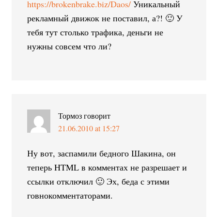
https://brokenbrake.biz/Daos/
Уникальный
рекламный движок не поставил, а?! 🙂 У
тебя тут столько трафика, деньги не
нужны совсем что ли?
Тормоз
говорит
21.06.2010 at 15:27
Ну вот, заспамили бедного Шакина, он
теперь HTML в комментах не разрешает и
ссылки отключил 🙂 Эх, беда с этими
говнокомментаторами.