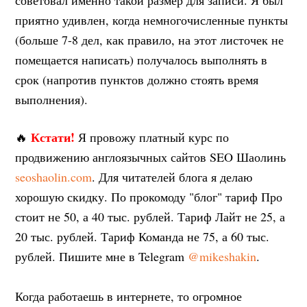
советовал именно такой размер для записи. Я был
приятно удивлен, когда немногочисленные пункты
(больше 7-8 дел, как правило, на этот листочек не
помещается написать) получалось выполнять в
срок (напротив пунктов должно стоять время
выполнения).
Кстати!
🔥
Я провожу платный курс по
продвижению англоязычных сайтов SEO Шаолинь
seoshaolin.com
. Для читателей блога я делаю
хорошую скидку. По прокомоду "блог" тариф Про
стоит не 50, а 40 тыс. рублей. Тариф Лайт не 25, а
20 тыс. рублей. Тариф Команда не 75, а 60 тыс.
рублей. Пишите мне в Telegram
@mikeshakin
.
Когда работаешь в интернете, то огромное