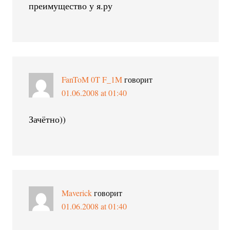
преимущество у я.ру
FanToM 0T F_1M
говорит
01.06.2008 at 01:40
Зачётно))
Maverick
говорит
01.06.2008 at 01:40