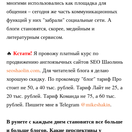
многими использовались как площадка для
общения – сегодня же часть коммуникационных
функций у них "забрали" социальные сети. А
блоги становятся, скорее, медийным и
литературным сервисом.
Кстати!
🔥
Я провожу платный курс по
продвижению англоязычных сайтов SEO Шаолинь
seoshaolin.com
. Для читателей блога я делаю
хорошую скидку. По прокомоду "блог" тариф Про
стоит не 50, а 40 тыс. рублей. Тариф Лайт не 25, а
20 тыс. рублей. Тариф Команда не 75, а 60 тыс.
рублей. Пишите мне в Telegram
@mikeshakin
.
В рунете с каждым днем становится все больше
и больше блогов. Какие перспективы у