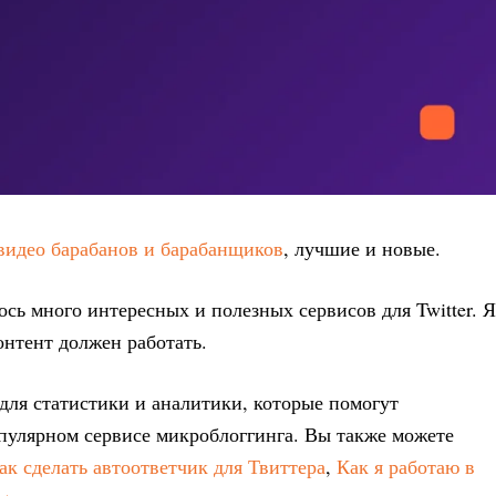
видео барабанов и барабанщиков
, лучшие и новые.
ось много интересных и полезных сервисов для Twitter. Я
онтент должен работать.
 для статистики и аналитики, которые помогут
опулярном сервисе микроблоггинга. Вы также можете
ак сделать автоответчик для Твиттера
,
Как я работаю в