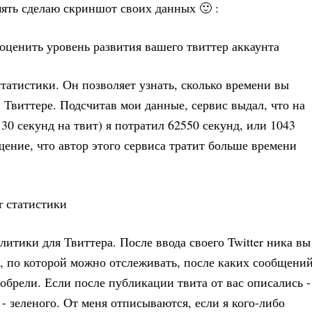
ять сделаю скриншот своих данных 🙂 :
статистики. Он позволяет узнать, сколько времени вы
Твиттере. Подсчитав мои данные, сервис выдал, что на
30 секунд на твит) я потратил 62550 секунд, или 1043
щение, что автор этого сервиса тратит больше времени
литики для Твиттера. После ввода своего Twitter ника вы
, по которой можно отслеживать, после каких сообщени
обрели. Если после публикации твита от вас описались -
 - зеленого. От меня отписываются, если я кого-либо