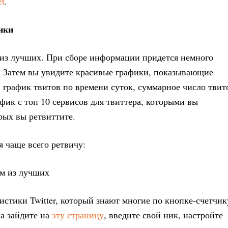
et
.
ики
м из лучших. При сборе информации придется немного
и. Затем вы увидите красивые графики, показывающие
, график твитов по времени суток, суммарное число твит
афик с топ 10 сервисов для твиттера, которыми вы
орых вы ретвиттите.
я чаще всего ретвичу:
истики Twitter, который знают многие по кнопке-счетчик
а зайдите на
эту страницу
, введите свой ник, настройте