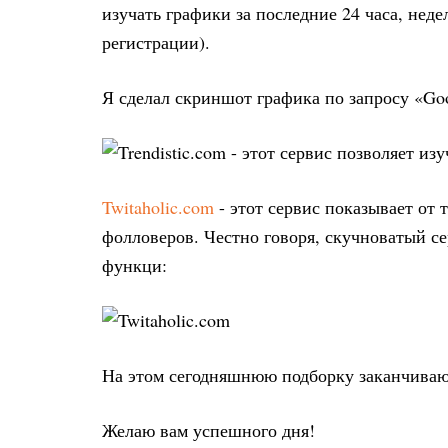
изучать графики за последние 24 часа, нед
регистрации).
Я сделал скриншот графика по запросу «Goo
Twitaholic.com
- этот сервис показывает от 
фолловеров. Честно говоря, скучноватый с
функци:
На этом сегодняшнюю подборку заканчиваю
Желаю вам успешного дня!