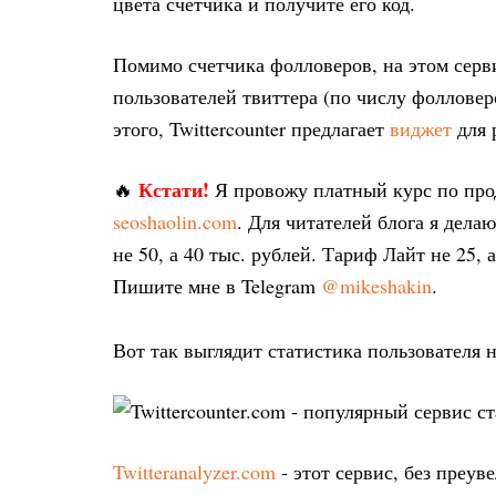
цвета счетчика и получите его код.
Помимо счетчика фолловеров, на этом серв
пользователей твиттера (по числу фолловеро
этого, Twittercounter предлагает
виджет
для 
Кстати!
🔥
Я провожу платный курс по пр
seoshaolin.com
. Для читателей блога я дел
не 50, а 40 тыс. рублей. Тариф Лайт не 25, 
Пишите мне в Telegram
@mikeshakin
.
Вот так выглядит статистика пользователя н
Twitteranalyzer.com
- этот сервис, без преу