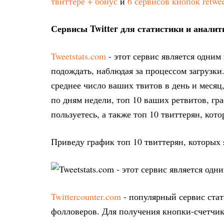
твиттере + бонус
и
6 сервисов кнопок retwe
Сервисы Twitter для статистики и аналит
Tweetstats.com
- этот сервис является одни
подождать, наблюдая за процессом загрузк
среднее число ваших твитов в день и месяц
по дням недели, топ 10 ваших ретвитов, гр
пользуетесь, а также топ 10 твиттерян, кот
Приведу график топ 10 твиттерян, которых 
Twittercounter.com
- популярный сервис стат
фолловеров. Для получения кнопки-счетчик