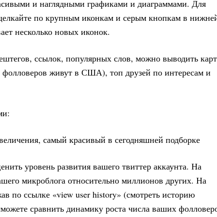
расивыми и наглядными графиками и диаграммами. Для
елкайте по крупным иконкам и серым кнопкам в нижне
ает несколько новых иконок.
штегов, ссылок, популярных слов, можно выводить кар
 фолловеров живут в США), топ друзей по интересам и
ми:
ценить уровень развития вашего твиттер аккаунта. На
ашего микроблога относительно миллионов других. На
ав по ссылке «view user history» (смотреть историю
ы сможете сравнить динамику роста числа ваших фолловер