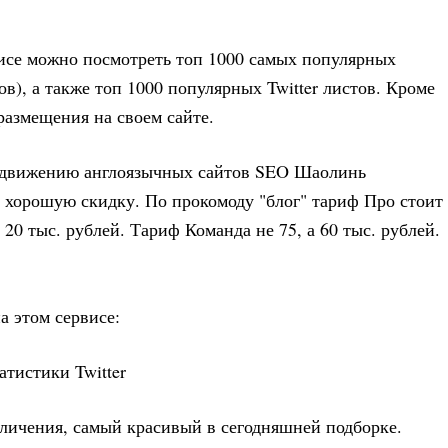
исе можно посмотреть топ 1000 самых популярных
в), а также топ 1000 популярных Twitter листов. Кроме
размещения на своем сайте.
одвижению англоязычных сайтов SEO Шаолинь
аю хорошую скидку. По прокомоду "блог" тариф Про стоит
а 20 тыс. рублей. Тариф Команда не 75, а 60 тыс. рублей.
а этом сервисе:
величения, самый красивый в сегодняшней подборке.