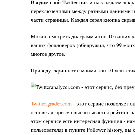
Вводим свой Twitter ник и наслаждаемся к
переключениями между разными данными щ
части страницы. Каждая серая кнопка скрыв
Можно смотреть диаграммы топ 10 ваших хе
ваших фолловеров (обнаружил, что 99 моих
многое другое.
Приведу скриншот с моими топ 10 хештега
Twitter.grader.com
- этот сервис позволяет о
основе алгоритма высчитывается рейтинг в
этом сервисе есть интересная функция - наж
пользователя) в пункте Follower history, в