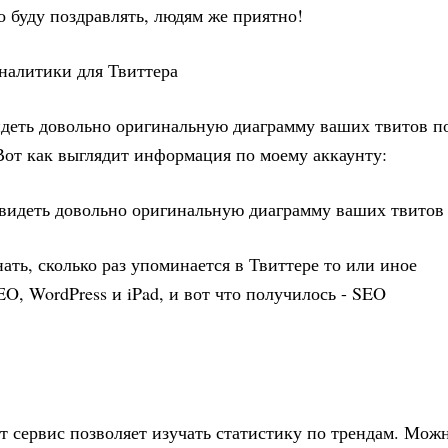
о буду поздравлять, людям же приятно!
видеть довольно оригинальную диаграмму ваших твитов п
Вот как выглядит информация по моему аккаунту:
нать, сколько раз упоминается в Твиттере то или иное
EO, WordPress и iPad, и вот что получилось - SEO
тот сервис позволяет изучать статистику по трендам. Мож