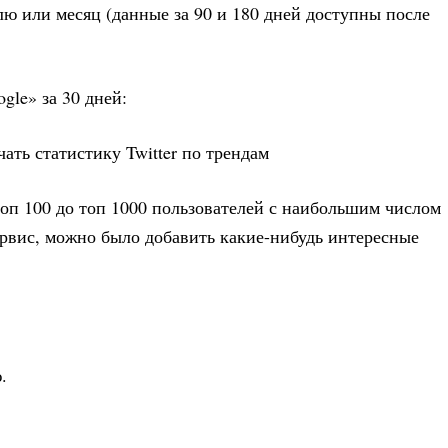
елю или месяц (данные за 90 и 180 дней доступны после
gle» за 30 дней:
топ 100 до топ 1000 пользователей с наибольшим числом
ервис, можно было добавить какие-нибудь интересные
.