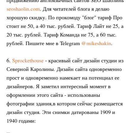
продвижению англоязычных сайтов SEO Шаолинь
seoshaolin.com
. Для читателей блога я делаю
хорошую скидку. По прокомоду "блог" тариф Про
стоит не 50, а 40 тыс. рублей. Тариф Лайт не 25, а
20 тыс. рублей. Тариф Команда не 75, а 60 тыс.
рублей. Пишите мне в Telegram
@mikeshakin
.
6.
Sprockethouse
- красивый сайт дизайн студии из
Северной Каролины. Дизайн сайта одновременно
прост и одновременно намекает на потенциал ее
дизайнеров. Я заметил интересный момент в
оформлении этого сайта - использованы
фотографии здания,в котором сейчас размещается
дизайн студия. Эти снимки датированы 1909 и
1940 годами: