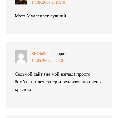
14.05.2009 at 18:40
Мэтт Мулленвег лучший!
SEOinSoul
говорит
14.05.2009 at 23:01
Седьмой сайт (на мой взгляд) просто
бомба - и идея супер и реализовано очень
красиво