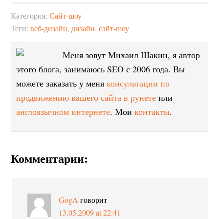
Категория:
Сайт-шоу
Теги:
веб-дизайн
,
дизайн
,
сайт-шоу
Меня зовут Михаил Шакин, я автор
этого блога, занимаюсь SEO с 2006 года. Вы
можете заказать у меня
консультации по
продвижению вашего сайта в рунете
или
англоязычном интернете
. Мои
контакты
.
Комментарии:
GogA
говорит
13.05.2009 at 22:41