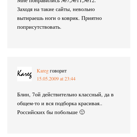
Мне понравились №7,№11,№12.
Заходя на такие сайты, невольно
вытираешь ноги о коврик. Приятно
поприсутствовать.
Kareg
говорит
15.05.2009 at 23:44
Блин, 7ой действительно классный, да в
общем-то и вся подборка красивая..
Российских бы побольше 🙂