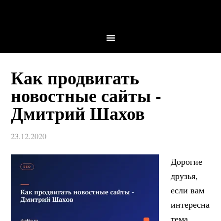
Как продвигать
новостные сайты -
Дмитрий Шахов
23.12.2020
Дорогие
друзья,
если вам
интересна
тема