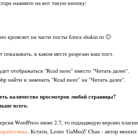
актора нажмите на вот такую кнопку:
но кромсает на части посты блога shakin.ru 🙂
т показывать, в каком месте разрезан ваш пост.
удет отображаться "Read more" вместо "Читать далее".
hp найти и заменить "Read more" на "Читать далее".
еть количество просмотров любой страницы?
льше всего.
 версия WordPress ниже 2.7, то подходящую версию плагин
азработчика
. Кстати, Lester 'GaMerZ' Chan - автор многих