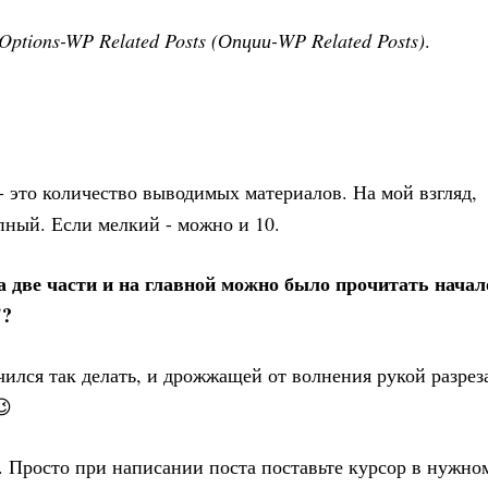
Options-WP Related Posts (Опции-WP Related Posts)
.
 - это количество выводимых материалов. На мой взгляд,
пный. Если мелкий - можно и 10.
на две части и на главной можно было прочитать начал
"?
чился так делать, и дрожжащей от волнения рукой разрез
😉
. Просто при написании поста поставьте курсор в нужно