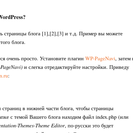
WordPress?
 страницы блога [1],[2],[3] и т.д. Пример вы можете
того блога.
тся очень просто. Установите плагин
WP-PageNavi
, затем 
-PageNavi)
и слегка отредактируйте настройки. Приведу
n.ru
:
и страниц в нижней части блога, чтобы страницы
 папке с темой Вашего блога находим файл index.php (или
entation-Themes-Theme Editor
, по-русски это будет