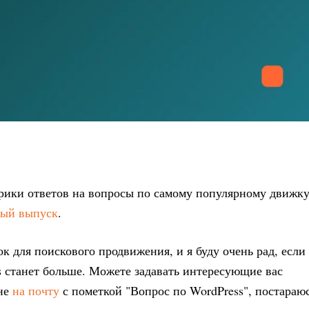
брики ответов на вопросы по самому популярному движк
вый выпуск
.
к для поискового продвижения, и я буду очень рад, если
s станет больше. Можете задавать интересующие вас
мне
на почту
с пометкой "Вопрос по WordPress", постараю