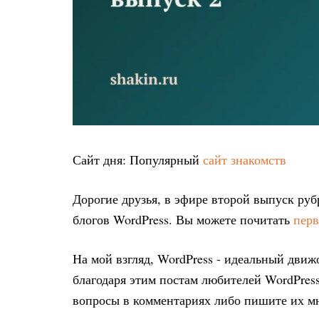
Сайт дня: Популярный
сайт знакомств
Дорогие друзья, в эфире второй выпуск ру
блогов WordPress. Вы можете почитать
пер
На мой взгляд, WordPress - идеальный движо
благодаря этим постам любителей WordPres
вопросы в комментариях либо пишите их 