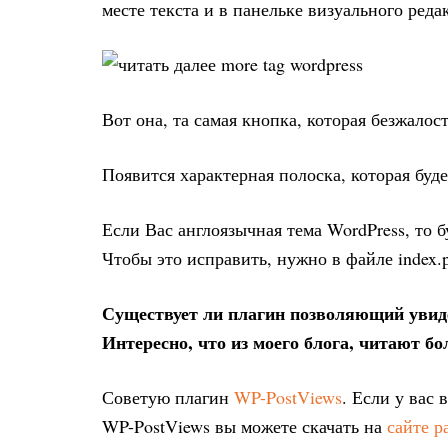
месте текста и в панельке визуального ред
Вот она, та самая кнопка, которая безжалост
Появится характерная полоска, которая буде
Если Вас англоязычная тема WordPress, то б
Чтобы это исправить, нужно в файле index.p
Существует ли плагин позволяющий увид
Интересно, что из моего блога, читают бо
Советую плагин
WP-PostViews
. Если у вас
WP-PostViews вы можете скачать на
сайте р