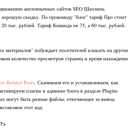
одвижению англоязычных сайтов SEO Шаолинь
аю хорошую скидку. По прокомоду "блог" тариф Про стоит
а 20 тыс. рублей. Тариф Команда не 75, а 60 тыс. рублей.
их материалов" побуждает посетителей кликать на други
самым количество просмотров страниц и время нахождени
ss Related Posts
. Скачиваем его и устанавливаем, как
 активируем плагин в админке блога в разделе Plugins
мах могут быть разные файлы, отвечающие за вывод
 вставляем этот код:
?>