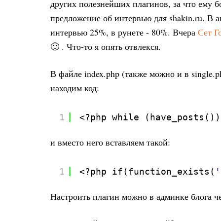
других полезнейших плагинов, за что ему бо
предложение об интервью для shakin.ru. В 
интервью 25%, в рунете - 80%. Вчера
Сет Г
🙂 . Что-то я опять отвлекся.
В файле index.php (также можно и в single.
находим код:
1
<?php while (have_posts())
и вместо него вставляем такой:
1
<?php if(function_exists(
'
Настроить плагин можно в админке блога чер