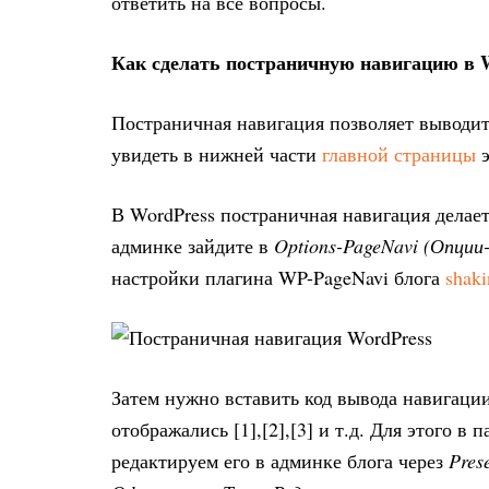
ответить на все вопросы.
Как сделать постраничную навигацию в 
Постраничная навигация позволяет выводить
увидеть в нижней части
главной страницы
э
В WordPress постраничная навигация делае
админке зайдите в
Options-PageNavi (Опции
настройки плагина WP-PageNavi блога
shaki
Затем нужно вставить код вывода навигаци
отображались [1],[2],[3] и т.д. Для этого в
редактируем его в админке блога через
Pres