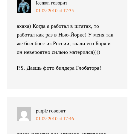
Iceman
говорит
01.09.2010 at 17:35
ахаха) Когда я работал в штатах, то
работал как раз в Нью-Йорке) У меня так
же был босс из России, звали его Боря и
он невероятно сильно матерился))))
P.S. Даешь фото билдера Глобатора!
purple
говорит
01.09.2010 at 17:46
очень классно все описано, интересно