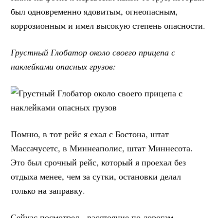
был одновременно ядовитым, огнеопасным,
коррозионным и имел высокую степень опасности.
Грустный Глобатор около своего прицепа с
наклейками опасных грузов:
Помню, в тот рейс я ехал с Бостона, штат
Массачусетс, в Миннеаполис, штат Миннесота.
Это был срочный рейс, который я проехал без
отдыха менее, чем за сутки, остановки делал
только на заправку.
Сейчас посмотрел - расстояние по дорогам