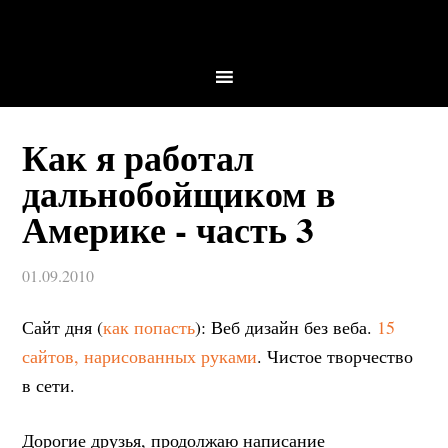
Как я работал
дальнобойщиком в
Америке - часть 3
01.09.2010
Сайт дня (
как попасть
): Веб дизайн без веба.
15
сайтов, нарисованных руками
. Чистое творчество
в сети.
Дорогие друзья, продолжаю написание