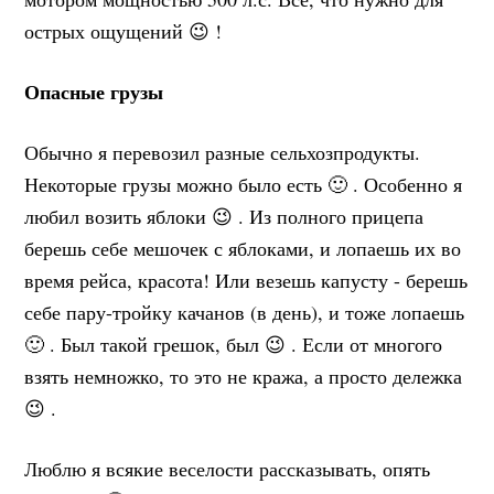
острых ощущений 😉 !
Опасные грузы
Обычно я перевозил разные сельхозпродукты.
Некоторые грузы можно было есть 🙂 . Особенно я
любил возить яблоки 😉 . Из полного прицепа
берешь себе мешочек с яблоками, и лопаешь их во
время рейса, красота! Или везешь капусту - берешь
себе пару-тройку качанов (в день), и тоже лопаешь
🙂 . Был такой грешок, был 😉 . Если от многого
взять немножко, то это не кража, а просто дележка
😉 .
Люблю я всякие веселости рассказывать, опять