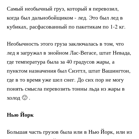
Самый необычный груз, который я перевозил,
когда был дальнобойщиком - лед. Это был лед в
кубиках, расфасованный по пакетикам по 1-2 кг.
Необычность этого груза заключалась в том, что
лед я загружал в знойном Лас-Вегасе, штат Невада,
где температура была за 40 градусов жары, а
пунктом назначения был Сиэттл, штат Вашингтон,
где в то время уже шел снег. До сих пор не могу
понять смысла перевозить тонны льда из жары в
холод 🙂 .
Нью Йорк
Большая часть грузов была или в Нью Йорк, или из