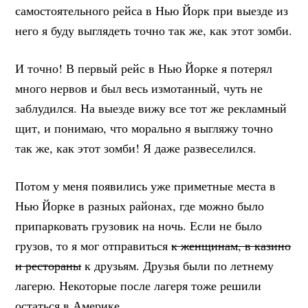
самостоятельного рейса в Нью Йорк при выезде из
него я буду выглядеть точно так же, как этот зомби.
И точно! В первый рейс в Нью Йорке я потерял
много нервов и был весь измотанный, чуть не
заблудился. На выезде вижу все тот же рекламный
щит, и понимаю, что морально я выгляжу точно
так же, как этот зомби! Я даже развеселился.
Потом у меня появились уже приметные места в
Нью Йорке в разных районах, где можно было
припарковать грузовик на ночь. Если не было
грузов, то я мог отправиться
к женщинам, в казино
и рестораны
к друзьям. Друзья были по летнему
лагерю. Некоторые после лагеря тоже решили
остаться в Америке.