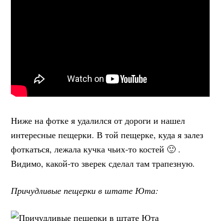
Ниже на фотке я удалился от дороги и нашел
интересные пещерки. В той пещерке, куда я залез
фоткаться, лежала кучка чьих-то костей 🙂 .
Видимо, какой-то зверек сделал там трапезную.
Причудливые пещерки в штате Юта: