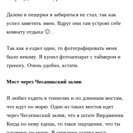
Далеко в пещерки я забираться не стал, так как
успел заметить змею. Вдруг они там устроят себе
комнату отдыха 🙂 .
Так как я ездил один, то фотографировать меня
было некому. Я купил фотоаппарат с таймером и
треногу. Очень удобно, кстати.
Мост через Чесапикский залив
Я любил ездить в тоннелях и по длинным мостам,
что идут по морю. Один из таких мостов идет
через Чесапикский залив, что в штате Вирджиния.
Когда по нему едешь, то такое ощущение, что ты
плывешь по морю. В середине залива мост