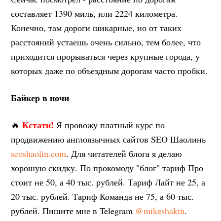
составляет 1390 миль, или 2224 километра.
Конечно, там дороги шикарные, но от таких
расстояний устаешь очень сильно, тем более, что
приходится прорываться через крупные города, у
которых даже по объездным дорогам часто пробки.
Байкер в ночи
Кстати!
🔥
Я провожу платный курс по
продвижению англоязычных сайтов SEO Шаолинь
seoshaolin.com
. Для читателей блога я делаю
хорошую скидку. По прокомоду "блог" тариф Про
стоит не 50, а 40 тыс. рублей. Тариф Лайт не 25, а
20 тыс. рублей. Тариф Команда не 75, а 60 тыс.
рублей. Пишите мне в Telegram
@mikeshakin
.