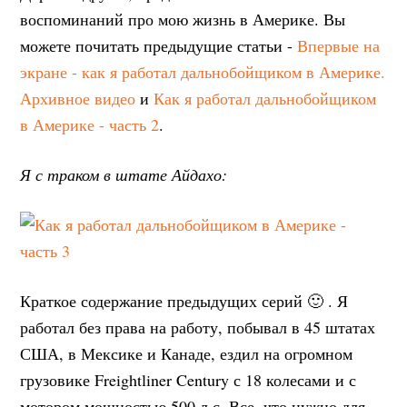
воспоминаний про мою жизнь в Америке. Вы
можете почитать предыдущие статьи -
Впервые на
экране - как я работал дальнобойщиком в Америке.
Архивное видео
и
Как я работал дальнобойщиком
в Америке - часть 2
.
Я с траком в штате Айдахо:
Краткое содержание предыдущих серий 🙂 . Я
работал без права на работу, побывал в 45 штатах
США, в Мексике и Канаде, ездил на огромном
грузовике Freightliner Century с 18 колесами и с
мотором мощностью 500 л.с. Все, что нужно для