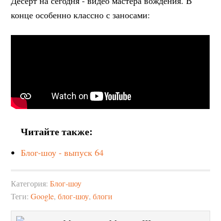
Десерт на сегодня - видео мастера вождения. В
конце особенно классно с заносами:
Читайте также:
Блог-шоу - выпуск 64
Категория:
Блог-шоу
Теги:
Google
,
блог-шоу
,
блоги