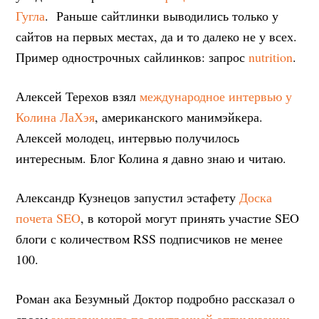
Гугла
. Раньше сайтлинки выводились только у
сайтов на первых местах, да и то далеко не у всех.
Пример однострочных сайлинков: запрос
nutrition
.
Алексей Терехов взял
международное интервью у
Колина ЛаХэя
, американского манимэйкера.
Алексей молодец, интервью получилось
интересным. Блог Колина я давно знаю и читаю.
Александр Кузнецов запустил эстафету
Доска
почета SEO
, в которой могут принять участие SEO
блоги с количеством RSS подписчиков не менее
100.
Роман ака Безумный Доктор подробно рассказал о
своем
эксперименте по внутренней оптимизации