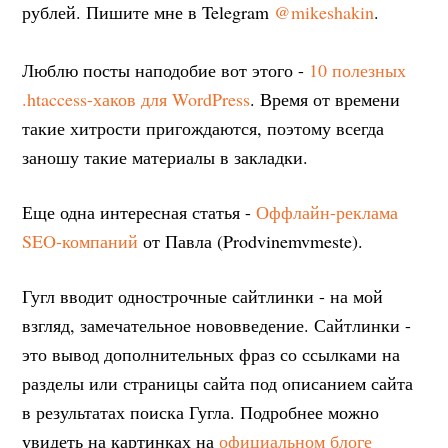
рублей. Пишите мне в Telegram
@mikeshakin
.
Люблю посты наподобие вот этого -
10 полезных
.htaccess-хаков для WordPress
. Время от времени
такие хитрости пригождаются, поэтому всегда
заношу такие материалы в закладки.
Еще одна интересная статья -
Оффлайн-реклама
SEO-компаний
от Павла (Prodvinemvmeste).
Гугл вводит однострочные сайтлинки - на мой
взгляд, замечательное нововведение. Сайтлинки -
это вывод дополнительных фраз со ссылками на
разделы или страницы сайта под описанием сайта
в результатах поиска Гугла. Подробнее можно
увидеть на картинках на
официальном блоге