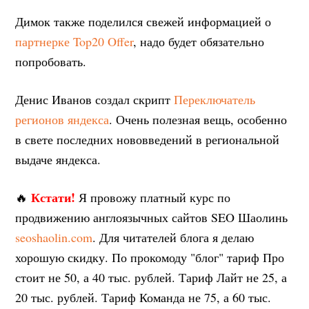
Димок также поделился свежей информацией о
партнерке Top20 Offer
, надо будет обязательно
попробовать.
Денис Иванов создал скрипт
Переключатель
регионов яндекса
. Очень полезная вещь, особенно
в свете последних нововведений в региональной
выдаче яндекса.
Кстати!
🔥
Я провожу платный курс по
продвижению англоязычных сайтов SEO Шаолинь
seoshaolin.com
. Для читателей блога я делаю
хорошую скидку. По прокомоду "блог" тариф Про
стоит не 50, а 40 тыс. рублей. Тариф Лайт не 25, а
20 тыс. рублей. Тариф Команда не 75, а 60 тыс.