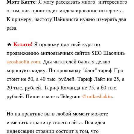
Мэтт Каттс
: Я могу рассказать много интересного
о том, как происходит индексирование интернета.
К примеру, частоту Найквиста нужно измерять два
раза.
Кстати!
🔥
Я провожу платный курс по
продвижению англоязычных сайтов SEO Шаолинь
seoshaolin.com
. Для читателей блога я делаю
хорошую скидку. По прокомоду "блог" тариф Про
стоит не 50, а 40 тыс. рублей. Тариф Лайт не 25, а
20 тыс. рублей. Тариф Команда не 75, а 60 тыс.
рублей. Пишите мне в Telegram
@mikeshakin
.
Но на практике вы в любой момент можете
изменить страницу своего сайта. Вся идея
индексации страниц состоит в том, что