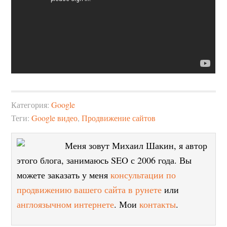
Категория:
Google
Теги:
Google видео
,
Продвижение сайтов
Меня зовут Михаил Шакин, я автор
этого блога, занимаюсь SEO с 2006 года. Вы
можете заказать у меня
консультации по
продвижению вашего сайта в рунете
или
англоязычном интернете
. Мои
контакты
.