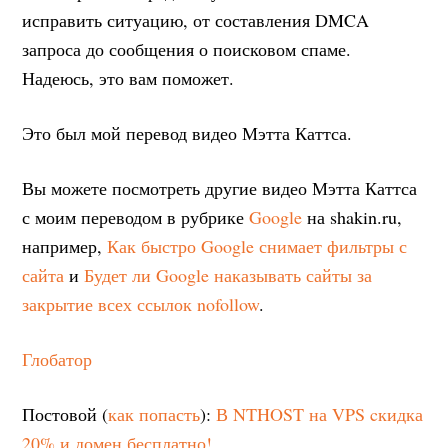
исправить ситуацию, от составления DMCA
запроса до сообщения о поисковом спаме.
Надеюсь, это вам поможет.
Это был мой перевод видео Мэтта Каттса.
Вы можете посмотреть другие видео Мэтта Каттса
с моим переводом в рубрике
Google
на shakin.ru,
например,
Как быстро Google снимает фильтры с
сайта
и
Будет ли Google наказывать сайты за
закрытие всех ссылок nofollow
.
Глобатор
Постовой (
как попасть
):
В NTHOST на VPS cкидка
20% и домен бесплатно!