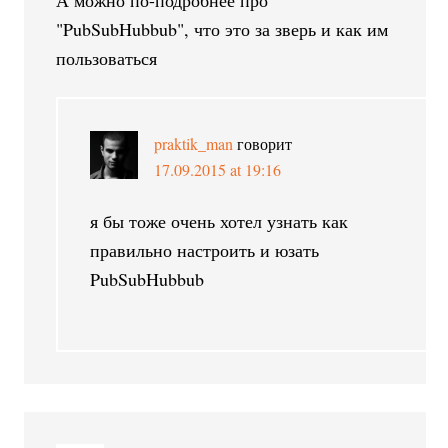
"PubSubHubbub", что это за зверь и как им
пользоваться
praktik_man
говорит
17.09.2015 at 19:16
я бы тоже очень хотел узнать как
правильно настроить и юзать
PubSubHubbub