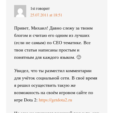
1st
говорит
25.07.2011 at 18:51
Привет, Михаил! Давно слежу за твоим
блогом и считаю его одним из лучших
(если не самым) по СЕО тематике. Все
твои статьи написаны простым и
понятным для каждого языком. 🙂
Увидел, что ты разместил комментарии
для учёток социальной сети. В своё время
я решил осуществить такую же
возможность на своём игровом сайте по
игре Dota 2:
https://getdota2.ru
Но мне не нравился внешний вид и то, как