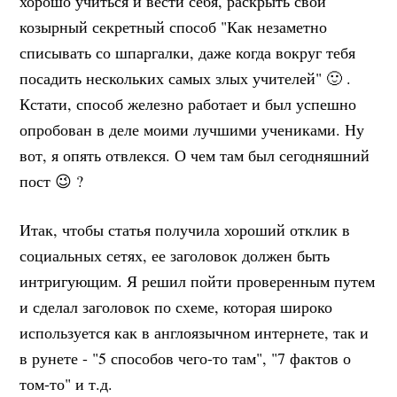
хорошо учиться и вести себя, раскрыть свой
козырный секретный способ "Как незаметно
списывать со шпаргалки, даже когда вокруг тебя
посадить нескольких самых злых учителей" 🙂 .
Кстати, способ железно работает и был успешно
опробован в деле моими лучшими учениками. Ну
вот, я опять отвлекся. О чем там был сегодняшний
пост 😉 ?
Итак, чтобы статья получила хороший отклик в
социальных сетях, ее заголовок должен быть
интригующим. Я решил пойти проверенным путем
и сделал заголовок по схеме, которая широко
используется как в англоязычном интернете, так и
в рунете - "5 способов чего-то там", "7 фактов о
том-то" и т.д.