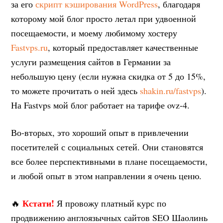
за его
скрипт кэширования WordPress
, благодаря
которому мой блог просто летал при удвоенной
посещаемости, и моему любимому хостеру
Fastvps.ru
, который предоставляет качественные
услуги размещения сайтов в Германии за
небольшую цену (если нужна скидка от 5 до 15%,
то можете прочитать о ней здесь
shakin.ru/fastvps
).
На Fastvps мой блог работает на тарифе ovz-4.
Во-вторых, это хороший опыт в привлечении
посетителей с социальных сетей. Они становятся
все более перспективными в плане посещаемости,
и любой опыт в этом направлении я очень ценю.
Кстати!
🔥
Я провожу платный курс по
продвижению англоязычных сайтов SEO Шаолинь