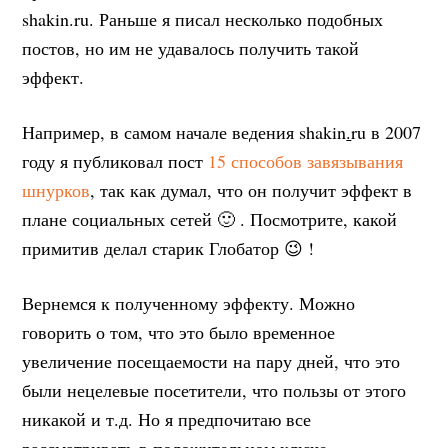
shakin.ru. Раньше я писал несколько подобных
постов, но им не удавалось получить такой
эффект.
Например, в самом начале ведения shakin
.
ru в 2007
году я публиковал пост
15 способов завязывания
шнурков
, так как думал, что он получит эффект в
плане социальных сетей 🙂 . Посмотрите, какой
примитив делал старик Глобатор 😉 !
Вернемся к полученному эффекту. Можно
говорить о том, что это было временное
увеличение посещаемости на пару дней, что это
были нецелевые посетители, что пользы от этого
никакой и т.д. Но я предпочитаю все
рассматривать в положительном ключе.