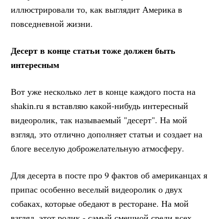
иллюстрировали то, как выглядит Америка в
повседневной жизни.
Десерт в конце статьи тоже должен быть
интересным
Вот уже несколько лет в конце каждого поста на
shakin.ru я вставляю какой-нибудь интересный
видеоролик, так называемый "десерт". На мой
взгляд, это отлично дополняет статьи и создает на
блоге веселую доброжелательную атмосферу.
Для десерта в посте про 9 фактов об американцах я
припас особенно веселый видеоролик о двух
собаках, которые обедают в ресторане. На мой
взгляд, этот ролик - самый смешной среди всех,